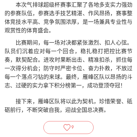
本次气排球超级杯赛事汇聚了各地多支实力强劲
的参赛队伍，参赛选手技艺精湛、作风昂扬，赛事整
体竞技水平高、竞争氛围浓厚，是一场兼具专业性与
观赏性的体育盛会。
比赛期间，每一场对决都紧张激烈、扣人心弦。
队员们沉着应对每一个回合，稳扎稳打把控比赛节
奏，默契配合。进攻时果断出击、精准扣杀，抓住每
一次得分机会；防守时严密卡位、奋力扑救，不放过
每一个落点刁钻的来球。最终，雁峰区队以昂扬的斗
志、过硬的实力拿下积分榜第一，成功登顶夺冠！
接下来，雁峰区队将以此为契机，珍惜荣誉、砥
砺前行，不断突破自我，迎战全国总决赛。
9