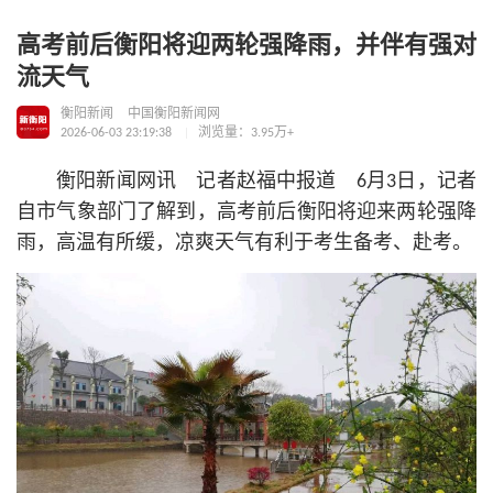
高考前后衡阳将迎两轮强降雨，并伴有强对
流天气
衡阳新闻
中国衡阳新闻网
2026-06-03 23:19:38
浏览量：3.95万+
衡阳新闻网讯 记者赵福中报道 6月3日，记者
自市气象部门了解到，高考前后衡阳将迎来两轮强降
雨，高温有所缓，凉爽天气有利于考生备考、赴考。