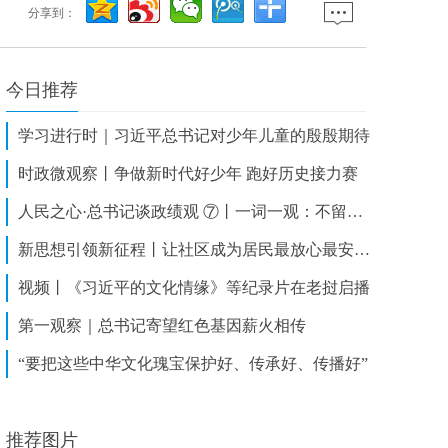
分享到：
今日推荐
学习进行时｜习近平总书记对少年儿童的殷殷期待
时政微观察丨争做新时代好少年 跑好历史接力赛
人民之心·总书记谈政绩观 ⑦丨一词一观：不留后遗症
新思想引领新征程丨让社区成为居民最放心最安心的港湾
视频丨《习近平的文化情缘》等纪录片在老挝启播
第一观察｜总书记寄望红色基因薪火相传
“要把这些中华文化瑰宝保护好、传承好、传播好”
推荐图片