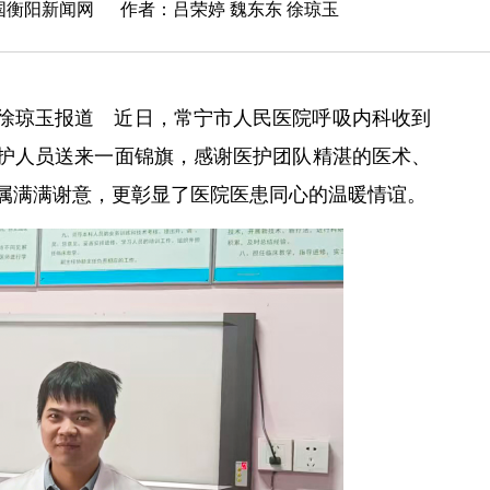
国衡阳新闻网
作者：吕荣婷 魏东东 徐琼玉
徐琼玉报道 近日，常宁市人民医院呼吸内科收到
医护人员送来一面锦旗，感谢医护团队精湛的医术、
属满满谢意，更彰显了医院医患同心的温暖情谊。