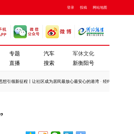
登录
投稿
网站地图
专题
汽车
军休文化
直播
搜索
新衡阳号
引领新征程丨让社区成为居民最放心最安心的港湾
·
经纬线·政绩观里的
引领新征程丨让社区成为居民最放心最安心的港湾
·
经纬线·政绩观里的
”