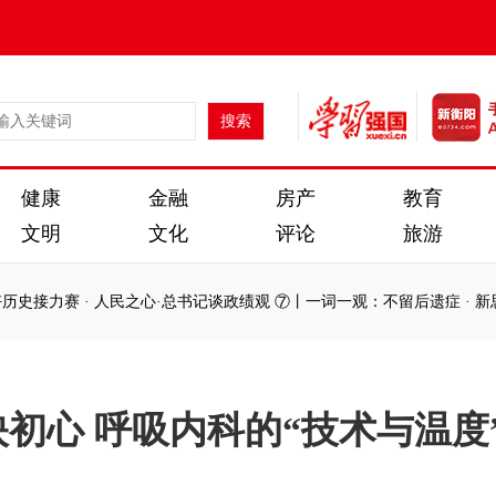
健康
金融
房产
教育
文明
文化
评论
旅游
史接力赛
·
人民之心·总书记谈政绩观 ⑦丨一词一观：不留后遗症
·
新思想
史接力赛
·
人民之心·总书记谈政绩观 ⑦丨一词一观：不留后遗症
·
新思想
初心 呼吸内科的“技术与温度