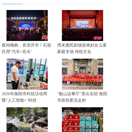
夜间嗨购，音浪开市！石鼓
周末惠民剧场迎来妇女儿童
区用“汽车+音乐”
家庭专场 传统文化
2026年衡阳市科技活动周
“船山议事厅”里出实招 衡阳
暨“人工智能+”科技
市政协委员走村