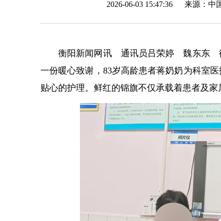
2026-06-03 15:47:36 来源：
中
衡阳新闻网讯 通讯员吕荣婷 魏东东 
一份暖心致谢，83岁高龄患者蒋奶奶为科室
贴心的护理。鲜红的锦旗不仅承载着患者及家