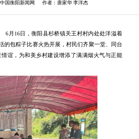
中国衡阳新闻网
作者：唐家华 李洋杰
 6月16日，衡阳县杉桥镇关王村村内处处洋溢着
活的包粽子比赛火热开展，村民们齐聚一堂、同台
里情谊，为和美乡村建设增添了满满烟火气与正能