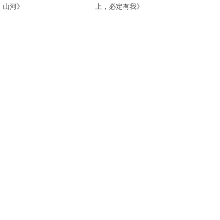
山河》
上，必定有我》