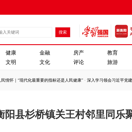
健康
金融
房产
教育
文明
文化
评论
旅游
“现代化最重要的指标还是人民健康”
·
深入学习领会习近平党建思想
·
习
“现代化最重要的指标还是人民健康”
·
深入学习领会习近平党建思想
·
习
衡阳县杉桥镇关王村邻里同乐