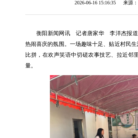
2026-06-16 15:16:35 来源：
衡阳新闻网讯 记者唐家华 李洋杰报道
热闹喜庆的氛围。一场趣味十足、贴近村民生
比拼，在欢声笑语中切磋农事技艺、拉近邻
量。