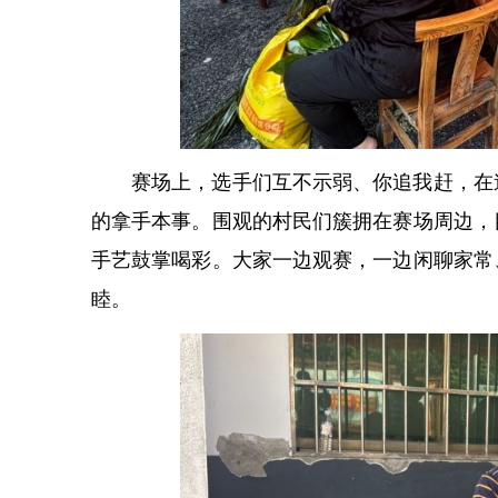
赛场上，选手们互不示弱、你追我赶，在
的拿手本事。围观的村民们簇拥在赛场周边，
手艺鼓掌喝彩。大家一边观赛，一边闲聊家常
睦。