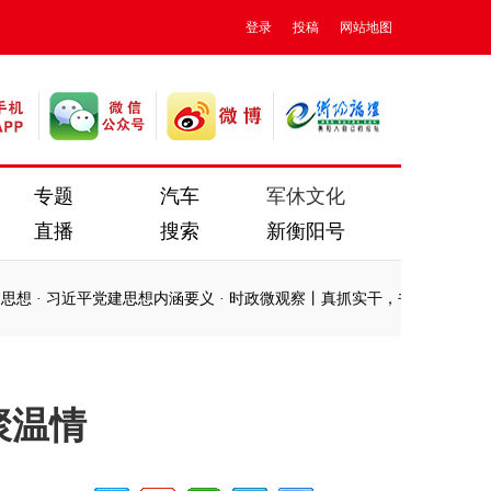
登录
投稿
网站地图
专题
汽车
军休文化
直播
搜索
新衡阳号
近平党建思想内涵要义
·
时政微观察丨真抓实干，书写无愧于人民的时代
近平党建思想内涵要义
·
时政微观察丨真抓实干，书写无愧于人民的时代
聚温情