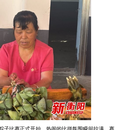
粽子比赛正式开始，热闹的比拼氛围瞬间拉满。赛