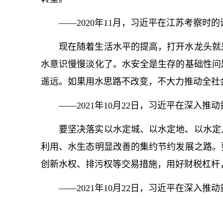
——2020年11月，习
近平
在江苏考察时的
现在随着生活水平的提高，打开水龙头就
水意识慢慢淡化了。水安全是生存的基础性问
遥远。如果用水思路不改变，不大力推动全社
——2021年10月22日，习
近平
在深入推动
要坚决落实以水定城、以水定地、以水定
利用、水生态明显改善的集约节约发展之路。
创新水权、排污权等交易措施，用好财税杠杆
——2021年10月22日，习
近平
在深入推动