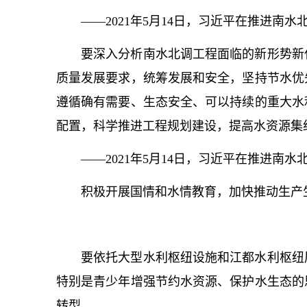
——2021年5月14日，习
近平
在推进南水
要深入分析南水北调工程面临的新形势新
质量发展要求，统筹发展和安全，坚持节水优
遵循确有需要、生态安全、可以持续的重大水
配置，科学推进工程规划建设，提高水资源集
——2021年5月14日，习
近平
在推进南水
积极开展国情和水情教育，加快推动生产
要依托大型水利枢纽设施和江都水利枢纽
特别是青少年增强节约水资源、保护水生态的
转型。