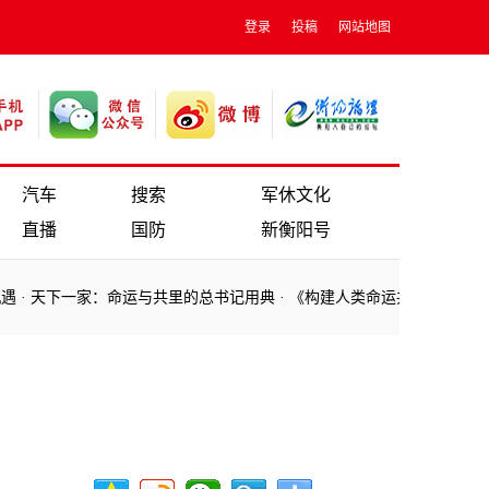
登录
投稿
网站地图
汽车
搜索
军休文化
直播
国防
新衡阳号
·
天下一家：命运与共里的总书记用典
·
《构建人类命运共同体》第三集 
·
天下一家：命运与共里的总书记用典
·
《构建人类命运共同体》第三集 