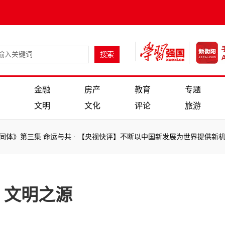
金融
房产
教育
专题
文明
文化
评论
旅游
》第三集 命运与共
·
【央视快评】不断以中国新发展为世界提供新机遇
》第三集 命运与共
·
【央视快评】不断以中国新发展为世界提供新机遇
、文明之源