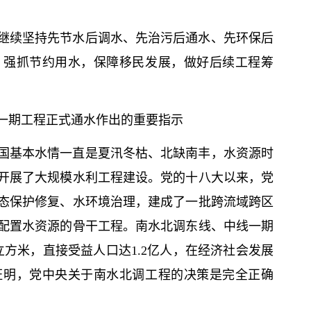
继续坚持先节水后调水、先治污后通水、先环保后
，强抓节约用水，保障移民发展，做好后续工程筹
一期工程正式通水作出的重要指示
国基本水情一直是夏汛冬枯、北缺南丰，水资源时
开展了大规模水利工程建设。党的十八大以来，党
态保护修复、水环境治理，建成了一批跨流域跨区
配置水资源的骨干工程。南水北调东线、中线一期
立方米，直接受益人口达1.2亿人，在经济社会发展
证明，党中央关于南水北调工程的决策是完全正确