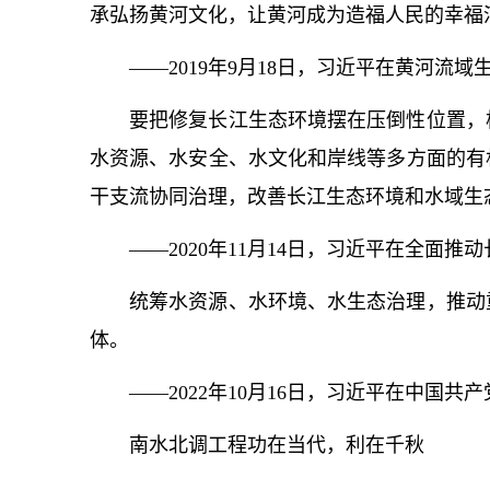
承弘扬黄河文化，让黄河成为造福人民的幸福
——2019年9月18日，习
近平
在黄河流域
要把修复长江生态环境摆在压倒性位置，
水资源、水安全、水文化和岸线等多方面的有
干支流协同治理，改善长江生态环境和水域生
——2020年11月14日，习
近平
在全面推动
统筹水资源、水环境、水生态治理，推动
体。
——2022年10月16日，习
近平
在中国共产
南水北调工程功在当代，利在千秋