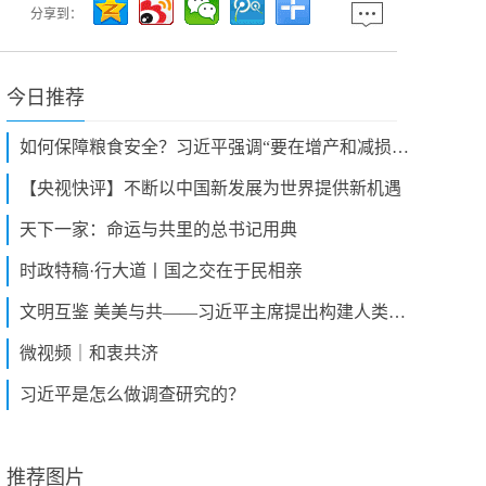
分享到：
今日推荐
如何保障粮食安全？习近平强调“要在增产和减损两端同时发力”
【央视快评】不断以中国新发展为世界提供新机遇
天下一家：命运与共里的总书记用典
时政特稿·行大道丨国之交在于民相亲
文明互鉴 美美与共——习近平主席提出构建人类命运共同体理念十周年
微视频｜和衷共济
习近平是怎么做调查研究的？
推荐图片