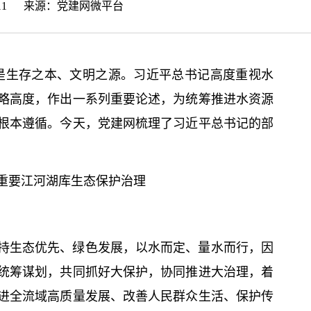
:29:11 来源：
党建网微平台
。水是生存之本、文明之源。习
近平
总
书记
高度重视水
略高度，作出一系列重要论述，为统筹推进水资源
根本遵循。今天，党建网梳理了习
近平
总
书记
的部
重要江河湖库生态保护治理
持生态优先、绿色发展，以水而定、量水而行，因
统筹谋划，共同抓好大保护，协同推进大治理，着
进全流域高质量发展、改善人民群众生活、保护传