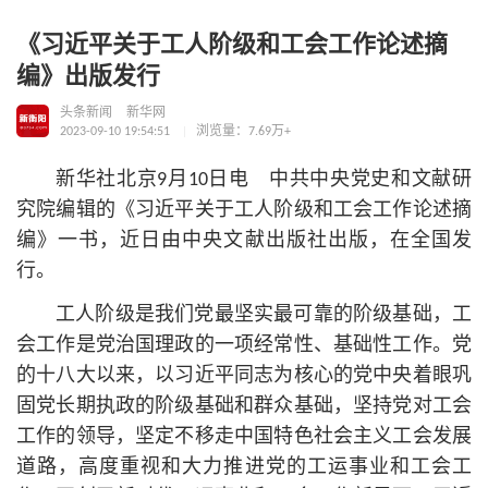
《习近平关于工人阶级和工会工作论述摘
编》出版发行
头条新闻
新华网
2023-09-10 19:54:51
浏览量：7.69万+
新华社北京9月10日电 中共中央党史和文献研
究院编辑的《习
近平
关于工人阶级和工会工作论述摘
编》一书，近日由中央文献出版社出版，在全国发
行。
工人阶级是我们党最坚实最可靠的阶级基础，工
会工作是党治国理政的一项经常性、基础性工作。党
的十八大以来，以习
近平
同志为
核心
的党中央着眼巩
固党长期执政的阶级基础和群众基础，坚持党对工会
工作的领导，坚定不移走中国特色社会主义工会发展
道路，高度重视和大力推进党的工运事业和工会工