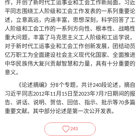
作，开创了新时代工运事业和工会工作新局面。习
近
平
同志围绕工人阶级和工会工作发表的一系列重要论
述，立意高远，内涵丰富，思想深刻，科学回答了工
人阶级和工会工作的一系列方向性、根本性、战略性
重大问题，丰富了马克思主义工人阶级和工运学说，
对于新时代工运事业和工会工作创新发展，团结动员
亿万职工为全面建设社会主义现代化国家、全面推进
中华民族伟大复兴贡献智慧和力量，具有十分重要的
意义。
《论述摘编》分8个专题，共计240段论述，摘自
习
近平
同志2012年11月15日至2023年7月7日期间的报
告、讲话、说明、贺信、回信、指示、批示等70多篇
重要文献。其中部分论述是第一次公开发表。
243