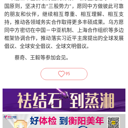
国原则，坚决打击“三股势力”，愿同中方做彼此可靠
的朋友和伙伴，继续相互尊重、相互理解、相互支
持，推动各领域务实合作取得更多丰硕成果。乌方愿
同中方密切在中国－中亚机制、上海合作组织等多边
框架协调合作，推动落实习
近平
主席提出的全球发展
倡议、全球安全倡议、全球文明倡议。
蔡奇、王毅等参加会见。
95