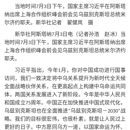
当地时间7月3日下午，国家主席习
近平
在阿斯塔
纳出席上海合作组织峰会前会见乌兹别克斯坦总统米
尔济约耶夫。新华社记者 翟健岚 摄
新华社阿斯塔纳7月3日电（记者孙浩 赵冰）当
地时间7月3日下午，国家主席习
近平
在阿斯塔纳出席
上海合作组织峰会前会见乌兹别克斯坦总统米尔济约
耶夫。
习
近平
指出，今年1月，你对中国成功进行国事
访问，我们一致决定将中乌关系提升为新时代全天候
全面战略伙伴关系，在更高起点上构建中乌命运共同
体，两国关系发展进入了新阶段。今年是中华人民
共
和国
成立75周年。中国正在加快推进中国式现代化，
乌兹别克斯坦也在全面推进“乌兹别克斯坦－2030”战
略。我们的目标很宏伟，也很朴素，就是让人民过上
更好的日子。中方愿同乌方一道，以国家命运为怀、