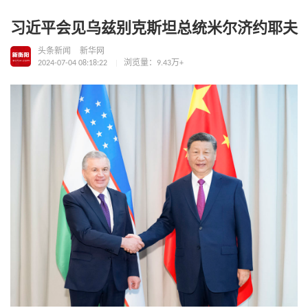
习近平会见乌兹别克斯坦总统米尔济约耶夫
头条新闻
新华网
2024-07-04 08:18:22
浏览量：9.43万+