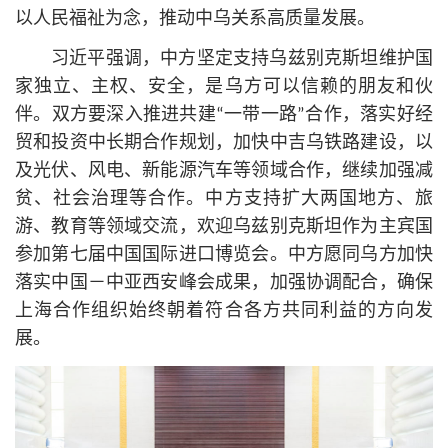
以人民福祉为念，推动中乌关系高质量发展。
习
近平
强调，中方坚定支持乌兹别克斯坦维护国
家独立、主权、安全，是乌方可以信赖的朋友和伙
伴。双方要深入推进共建“一带一路”合作，落实好经
贸和投资中长期合作规划，加快中吉乌铁路建设，以
及光伏、风电、新能源汽车等领域合作，继续加强减
贫、社会治理等合作。中方支持扩大两国地方、旅
游、教育等领域交流，欢迎乌兹别克斯坦作为主宾国
参加第七届中国国际进口博览会。中方愿同乌方加快
落实中国－中亚西安峰会成果，加强协调配合，确保
上海合作组织始终朝着符合各方共同利益的方向发
展。