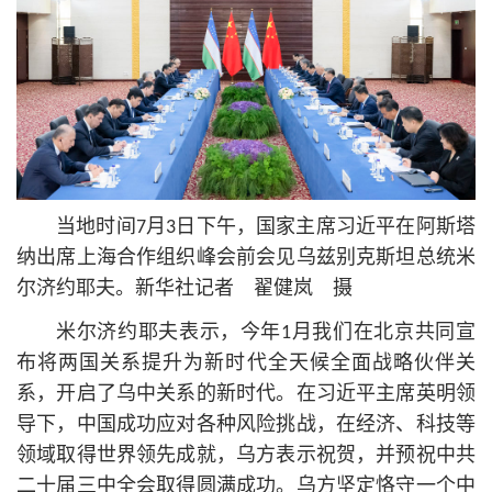
当地时间7月3日下午，国家主席习
近平
在阿斯塔
纳出席上海合作组织峰会前会见乌兹别克斯坦总统米
尔济约耶夫。新华社记者 翟健岚 摄
米尔济约耶夫表示，今年1月我们在北京共同宣
布将两国关系提升为新时代全天候全面战略伙伴关
系，开启了乌中关系的新时代。在习
近平
主席英明领
导下，中国成功应对各种风险挑战，在经济、科技等
领域取得世界领先成就，乌方表示祝贺，并预祝中共
二十届三中全会取得圆满成功。乌方坚定恪守一个中