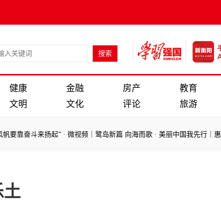
健康
金融
房产
教育
文明
文化
评论
旅游
要靠奋斗来扬起”
·
微视频｜鹭岛新篇 向海而歌
·
美丽中国我先行｜惠此
要靠奋斗来扬起”
·
微视频｜鹭岛新篇 向海而歌
·
美丽中国我先行｜惠此
乐土