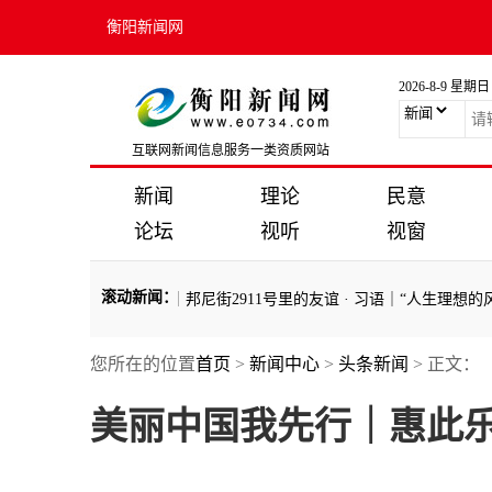
衡阳新闻网
2026-8-9 星期日
互联网新闻信息服务一类资质网站
新闻
理论
民意
论坛
视听
视窗
滚动新闻
：
近平与外国友人的故事｜邦尼街2911号里的友谊
·
习语｜“人生理想的风帆
您所在的位置
首页
>
新闻中心
>
头条新闻
> 正文：
近平与外国友人的故事｜邦尼街2911号里的友谊
·
习语｜“人生理想的风帆
美丽中国我先行｜惠此