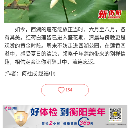
如今，西湖的莲花绽放正当时，六月至八月，各
有其美。红荷白莲皆已进入盛花期，清晨与傍晚更是
观赏的黄金时段。周末不妨走进西湖公园，在莲香四
溢中，感受夏日的清凉，领略千年莲韵带来的别样情
趣，相信定会让你沉醉其中，流连忘返。
(作者：何社成 赵福中)
154