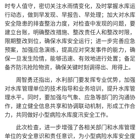
时专人值守，密切关注水雨情变化，及时掌握水库运
行动态，做到早发现、早报告、早处理；加大对水库
安全隐患的排查整治力度，对检查中发现的问题，要
建立台账，明确整改措施、整改责任人和整改时限，
限期整改到位，确保水库安全运行；进一步完善应急
预案，加强应急演练，提高应对突发事件的能力，确
保一旦发生险情，能够迅速、有效地进行处置；备足
备齐防汛抢险物资，确保关键时刻调得出、用得上。
周智勇还指出，水利部门要发挥专业优势，加强
对水库管理单位的技术指导和业务培训，提升水库管
理水平。同时，要加强与气象、应急等部门的沟通协
作，建立健全信息共享和协调联动机制，形成工作合
力，共同做好小型病险水库度汛安全工作。
此次检查，进一步增强了各相关部门和水库管理
单位的安全意识和责任意识，为小型病险水库安全度