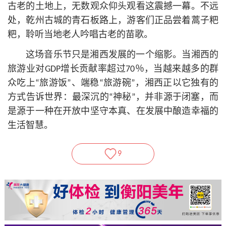
古老的土地上，无数观众仰头观看这震撼一幕。不远
处，乾州古城的青石板路上，游客们正品尝着蒿子粑
粑，聆听当地老人吟唱古老的苗歌。
这场音乐节只是湘西发展的一个缩影。当湘西的
旅游业对GDP增长贡献率超过70％，当越来越多的群
众吃上“旅游饭”、端稳“旅游碗”，湘西正以它独有的
方式告诉世界：最深沉的“神秘”，并非源于闭塞，而
是源于一种在开放中坚守本真、在发展中酿造幸福的
生活智慧。
9