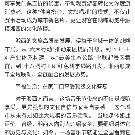
可享受门票五折的优惠，带动观赛游客转化为深度游
消费者。这种“体育搭台、文旅唱戏”的模式，不仅让
赛事活动成为城市新名片，更让游客在呐喊助威中触
摸湘西的文化脉搏。
湘西的文旅高质量发展，得益于全域一体的战略
布局。从“六大行动”推动景区提质升级，到“1＋5＋
X”产业体系构建，从“最美生态公路”串联起景区集
群，到“十八洞村＋N”红色研学线路开发，湘西形成
了全域联动、全链融合的发展态势。
幸福生活：在家门口享受顶级文化盛宴
对于湘西人而言，这场音乐节带来的不仅是视听
享受，更是强烈的文化自信与家乡自豪感。“这个城
市从未有过如此大规模的音乐活动。”当地媒体如此
评价。曾经，湘西人向别人介绍家乡，要细细讲述它
的历史与文化；如今，一场音乐节就能让全国看到它