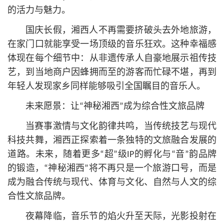
的活力与魅力。
国庆长假，湘西人不再需要挤破头去外地旅游，
在家门口就能享受一场顶级的音乐狂欢。这种幸福感
体现在每个细节中：从非遗传承人自豪地展示祖传技
艺，到当地商户因蜂拥而至的游客而忙碌不堪，再到
年轻人发现家乡同样能够吸引全国瞩目的音乐人。
未来愿景：让“神秘湘西”成为综合性文旅品牌
当赛事激情与文化韵律共鸣，当传统技艺与现代
科技共舞，湘西正探索着一条独特的文旅融合发展的
道路。未来，随着更多“超”级IP的孵化与“音”韵品牌
的锻造，“神秘湘西”将不再只是一个旅游口号，而是
成为融合传统与现代、体育与文化、自然与人文的综
合性文旅品牌。
夜幕降临，音乐节的焰火升至天际，光影投射在