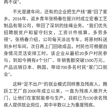
两不误”。
不光是建车间，还有的企业把生产线“搬”回了家
乡。2016年，返乡青年张杨春在振兴村成立宏春工艺
制品有限公司，带回了深圳的挂绳业务。“我们优先
招聘脱贫户和留守妇女，工资计件核算，多劳多
得”。张杨春介绍，公司每天派出专车，将原材料送
到乡村车间，次日再上门回收成品，村民也可根据自
身情况灵活安排工时。该企业从最初20多户村民参
与，到如今拥有4个分厂、年销售额突破1500万元，
产品远销日本、韩国，带动700多名村民“家门口就
业”。
这种“足不出户”的就业模式同样惠及残疾人。腾
跃工艺厂自2000年成立以来，一直为残疾人敞开大
门，让他们在家就能参与生产。目前已为150余名残
疾人提供就业岗位，其中半数以上为重度残疾。