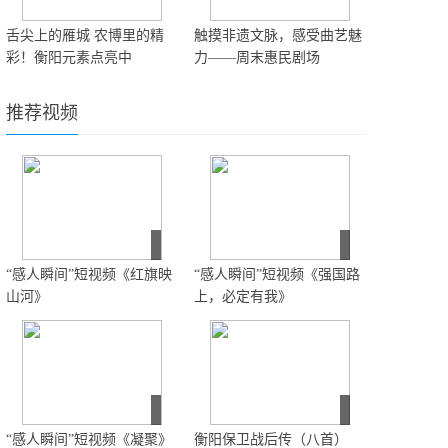
舌尖上的雁城 农博里的精
触摸非遗文脉，感受曲艺魅
彩！衡阳元素点亮中
力——周末惠民剧场
推荐视频
“感人瞬间”短视频《红旗映
“感人瞬间”短视频《强国路
山河》
上，必定有我》
“感人瞬间”短视频《凝聚》
衡阳保卫战后传（八首）