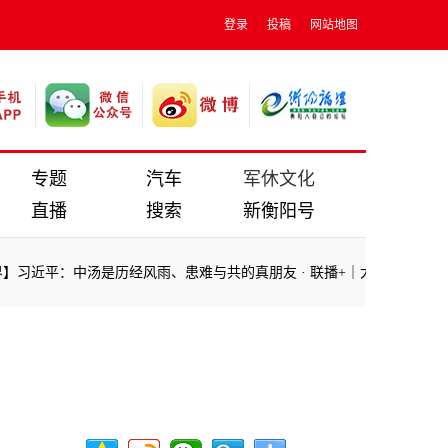
登录
投稿
网站地图
专题
汽车
军休文化
直播
搜索
新衡阳号
平：中汤是历经风雨、患难与共的真朋友
·
联播+｜大国外交中为何屡次提到
平：中汤是历经风雨、患难与共的真朋友
·
联播+｜大国外交中为何屡次提到