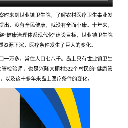
察时来到世业镇卫生院，了解农村医疗卫生事业发
提出，没有全民健康，就没有全面小康。十年来，
绕“健康治理体系现代化”建设目标，世业镇卫生院
质资源下沉，医疗条件发生了巨大的变化。
口一万多，常住人口七八千。岛上只有世业镇卫生
管检验师，也是兴隆大棚村322个村民的“健康管
常，以及这十多年来岛上医疗条件的变化。