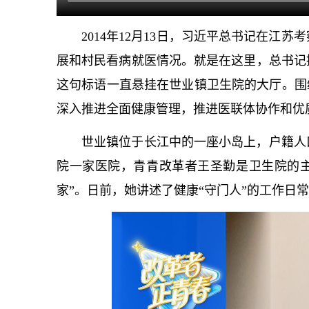
2014年12月13日，习
近平
总
书记
在江苏考
展和村民看病就医情况。就是在这里，
总
书记
这句标语一直悬挂在世业镇卫生院的大厅。围
深入推进全面健康管理，推进医联体协作和优
世业镇位于长江中的一座小岛上，户籍人
院一家医院，青青改革者王圣勤是卫生院的主
家”。日前，她讲述了健康“守门人”的工作日