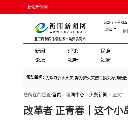
衡阳新闻网
2026-8-7 星期五
互联网新闻信息服务一类资质网站
新闻
理论
民意
论坛
视听
视窗
滚动新闻
：
表示慰问 要求全力以赴扑灭火灾 努力把火灾伤亡损失降到最低
·
新思想
您所在的位置:
首页
>
新闻中心
>
头条新闻
> 正文：
表示慰问 要求全力以赴扑灭火灾 努力把火灾伤亡损失降到最低
·
新思想
改革者 正青春｜这个小岛