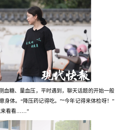
测血糖、量血压，平时遇到，聊天话题的开始一般
身体。“降压药记得吃。”“今年记得来体检呀！”
来看看……”