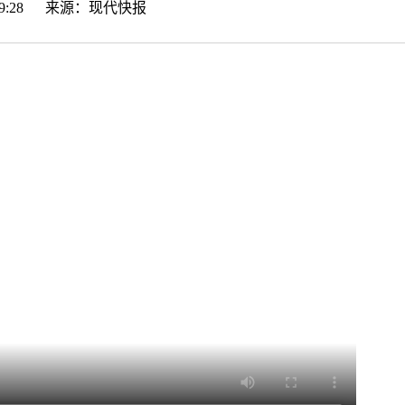
6:09:28 来源：
现代快报