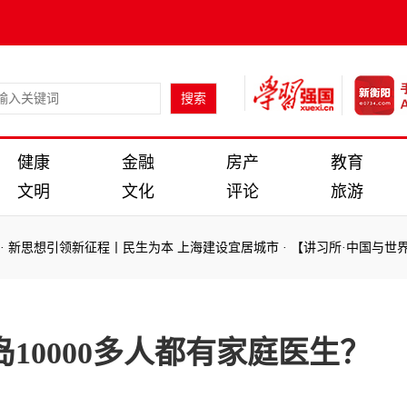
健康
金融
房产
教育
文明
文化
评论
旅游
引领新征程丨民生为本 上海建设宜居城市
·
【讲习所·中国与世界】习近
引领新征程丨民生为本 上海建设宜居城市
·
【讲习所·中国与世界】习近
10000多人都有家庭医生？