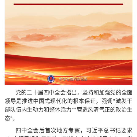
党的二十届四中全会指出，坚持和加强党的全面
领导是推进中国式现代化的根本保证，强调“激发干
部队伍内生动力和整体活力”“营造风清气正的政治生
态”。
四中全会后首次地方考察，习
近平
总
书记
要求