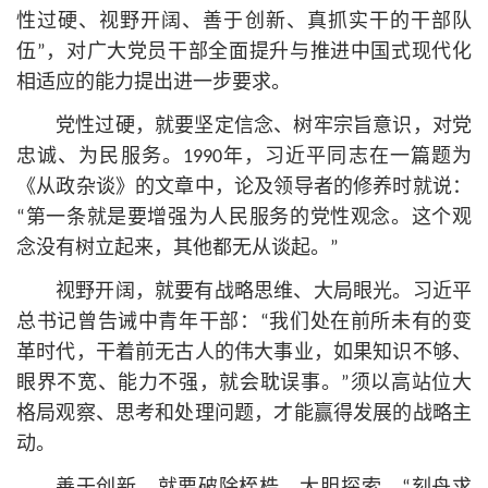
性过硬、视野开阔、善于创新、真抓实干的干部队
伍”，对广大党员干部全面提升与推进中国式现代化
相适应的能力提出进一步要求。
党性过硬，就要坚定信念、树牢宗旨意识，对党
忠诚、为民服务。1990年，习
近平
同志在一篇题为
《从政杂谈》的文章中，论及领导者的修养时就说：
“第一条就是要增强为人民服务的党性观念。这个观
念没有树立起来，其他都无从谈起。”
视野开阔，就要有战略思维、大局眼光。习
近平
总
书记
曾告诫中青年干部：“我们处在前所未有的变
革时代，干着前无古人的伟大事业，如果知识不够、
眼界不宽、能力不强，就会耽误事。”须以高站位大
格局观察、思考和处理问题，才能赢得发展的战略主
动。