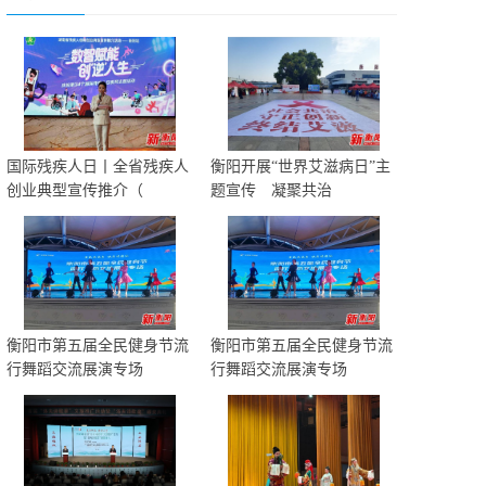
国际残疾人日丨全省残疾人
衡阳开展“世界艾滋病日”主
创业典型宣传推介（
题宣传 凝聚共治
衡阳市第五届全民健身节流
衡阳市第五届全民健身节流
行舞蹈交流展演专场
行舞蹈交流展演专场