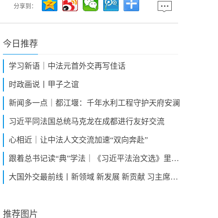
分享到：
今日推荐
学习新语｜中法元首外交再写佳话
时政画说丨甲子之谊
新闻多一点｜都江堰：千年水利工程守护天府安澜
习近平同法国总统马克龙在成都进行友好交流
心相近｜让中法人文交流加速“双向奔赴”
跟着总书记读“典”学法｜《习近平法治文选》里的典故（二）
大国外交最前线丨新领域 新发展 新贡献 习主席为中法合作指明方向
推荐图片