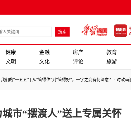
健康
金融
房产
教育
文明
文化
评论
旅游
们的“十五五” | 从“管得住”到“管得好”，一字之变有何深意？
·
时政画说丨
：
们的“十五五” | 从“管得住”到“管得好”，一字之变有何深意？
·
时政画说丨
为城市“摆渡人”送上专属关怀