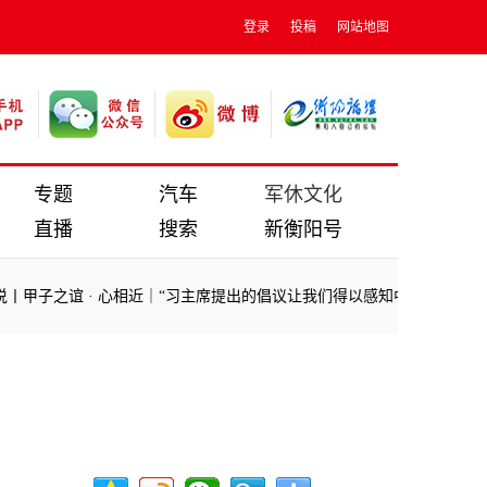
登录
投稿
网站地图
专题
汽车
军休文化
直播
搜索
新衡阳号
甲子之谊
·
心相近｜“习主席提出的倡议让我们得以感知中国、爱上中国”
甲子之谊
·
心相近｜“习主席提出的倡议让我们得以感知中国、爱上中国”