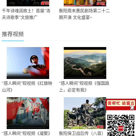
千年诗魂润故土！首届“洛
衡阳周末惠民剧场第二十二
夫诗歌季”文旅推广
期开演 文化盛宴+
推荐视频
“感人瞬间”短视频《红旗映
“感人瞬间”短视频《强国路
山河》
上，必定有我》
“感人瞬间”短视频《凝聚》
衡阳保卫战后传（八首）