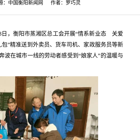
来源：
中国衡阳新闻网
作者：罗巧灵
3日，衡阳市蒸湘区总工会开展“情系新业态 关爱
’礼包”精准送到外卖员、货车司机、家政服务员等新
奔波在城市一线的劳动者感受到“娘家人”的温暖与