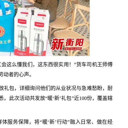
工会这么懂我们，这东西很实用！”货车司机王师傅
劳动者的心声。
放礼包，详细询问他们的从业状况与急难愁盼，耐
此次活动共发放“暖‘新’礼包”近100份，覆盖辖
体服务保障，将“暖‘新’行动”融入日常、做在经