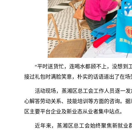
“平时送货忙，连喝水都顾不上，没想到
接过礼包时满脸笑意，朴实的话语道出了在场
活动现场，蒸湘区总工会工作人员逐一发
心解答劳动关系、技能培训等方面的咨询。据悉，
区主要平台企业及新业态从业者集中站点。
近年来，蒸湘区总工会始终聚焦新就业群