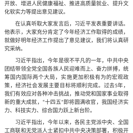
开放、增进人民健康福祉、推进高质量就业、提升文
化软实力等提出意见建议。
在认真听取大家发言后，习
近平
发表重要讲话。
他表示，大家充分肯定了今年经济工作取得的成绩，
就做好明年经济工作提出了意见建议，我们将认真研
究采纳。
习
近平
指出，今年是很不平凡的一年，中共中央
团结带领全党全国各族人民迎难而上、奋力拼搏，统
筹国内国际两个大局，实施更加积极有为的宏观政
策，经济社会发展主要目标将顺利完成。过去5年，
我们有效应对各种冲击挑战，推动党和国家事业取得
新的重大成就，“十四五”即将圆满收官，我国经济实
力、科技实力、综合国力跃上新台阶。
习
近平
指出，今年以来，各民主党派中央、全国
工商联和无党派人士紧扣中共中央决策部署，积极开