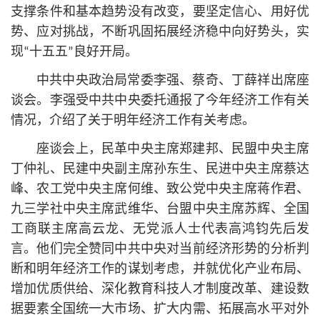
支撑条件和基本趋势没有改变，要坚定信心、用好优
势、应对挑战，不断巩固拓展经济稳中向好势头，实
现“十五五”良好开局。
中共中央政治局常委李强、蔡奇、丁薛祥出席座
谈会。李强受中共中央委托通报了今年经济工作有关
情况，介绍了关于明年经济工作有关考虑。
座谈会上，民革中央主席郑建邦、民盟中央主席
丁仲礼、民建中央副主席孙东生、民进中央主席蔡达
峰、农工党中央主席何维、致公党中央主席蒋作君、
九三学社中央主席武维华、台盟中央主席苏辉、全国
工商联主席高云龙、无党派人士代表高鸿钧先后发
言。他们完全赞同中共中央对当前经济形势的分析判
断和明年经济工作的谋划考虑，并就优化产业布局、
增加优质供给、深化教育科技人才制度改革、建设数
据要素全国统一大市场、扩大内需、拓展高水平对外