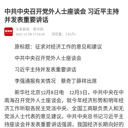
中共中央召开党外人士座谈会 习近平主持
并发表重要讲话
头条新闻
新华网
2025-12-08 17:14:58
浏览量：7.65万+
原标题：征求对经济工作的意见和建议
中共中央召开党外人士座谈会
习
近平
主持并发表重要讲话
李强通报有关情况 蔡奇丁薛祥出席
新华社北京12月8日电 12月3日，中共中央在中
南海召开党外人士座谈会，就今年经济形势和明年经
济工作听取各民主党派中央、全国工商联负责人和无
党派人士代表的意见建议。中共中央
总
书记
习
近平
主
持座谈会并发表重要讲话强调，我国经济长期向好的