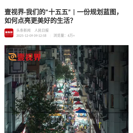
壹视界·我们的“十五五” | 一份规划蓝图，
如何点亮更美好的生活？
头条新闻
人民日报
2025-12-09 09:12:58
浏览量：6万+