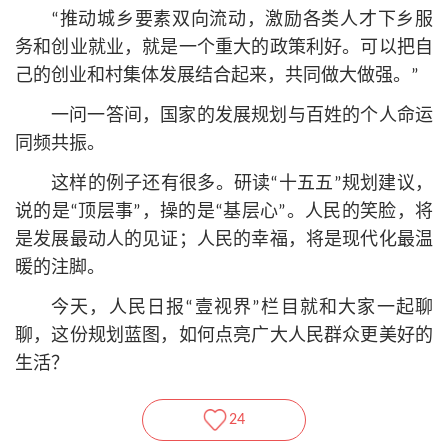
“推动城乡要素双向流动，激励各类人才下乡服
务和创业就业，就是一个重大的政策利好。可以把自
己的创业和村集体发展结合起来，共同做大做强。”
一问一答间，国家的发展规划与百姓的个人命运
同频共振。
这样的例子还有很多。研读“十五五”规划建议，
说的是“顶层事”，操的是“基层心”。人民的笑脸，将
是发展最动人的见证；人民的幸福，将是现代化最温
暖的注脚。
今天，人民日报“壹视界”栏目就和大家一起聊
聊，这份规划蓝图，如何点亮广大人民群众更美好的
生活？
24