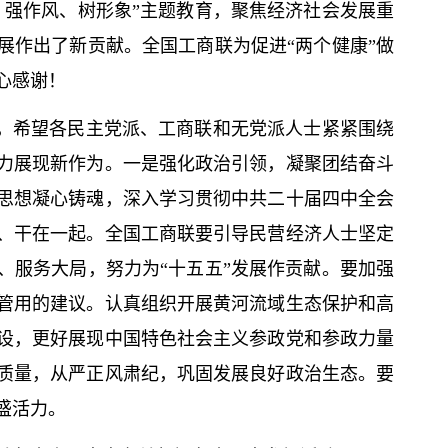
、强作风、树形象”
主题教育
，聚焦经济社会发展重
展作出了新贡献。全国工商联为促进“两个健康”做
心感谢！
之年，希望各民主党派、工商联和无党派人士紧紧围绕
力展现新作为。一是强化政治引领，凝聚团结奋斗
思想
凝心铸魂，深入学习贯彻中共二十届四中全会
、干在一起。全国工商联要引导民营经济人士坚定
、服务大局，努力为“十五五”发展作贡献。要加强
管用的建议。认真组织开展黄河流域生态保护和高
设，更好展现中国特色社会主义参政党和参政力量
质量，从严正风肃纪，巩固发展良好政治生态。要
盛活力。