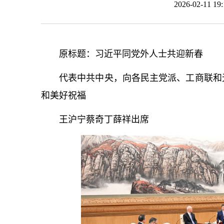
2026-02-11 
原标题：习
近平
同党外人士共迎新春
代表中共中央，向各民主党派、工商联和
和美好祝福
王沪宁蔡奇丁薛祥出席