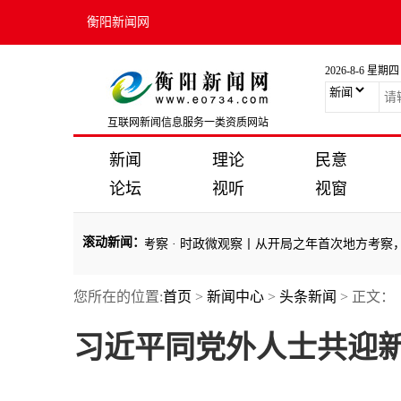
衡阳新闻网
2026-8-6 星期四
互联网新闻信息服务一类资质网站
新闻
理论
民意
论坛
视听
视窗
滚动新闻
：
维度读懂开局之年首次考察
·
时政微观察丨从开局之年首次地方考察，读懂
您所在的位置:
首页
>
新闻中心
>
头条新闻
> 正文：
维度读懂开局之年首次考察
·
时政微观察丨从开局之年首次地方考察，读懂
习近平同党外人士共迎