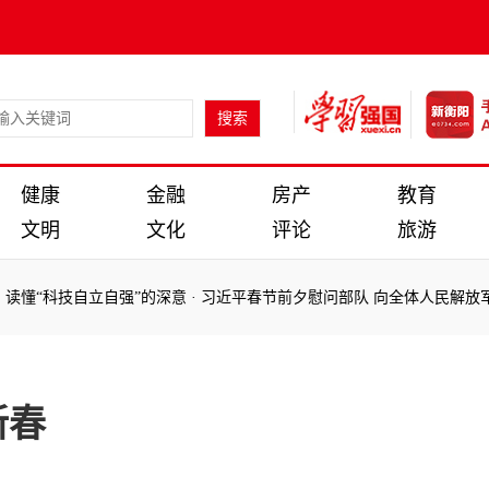
健康
金融
房产
教育
文明
文化
评论
旅游
“科技自立自强”的深意
·
习近平春节前夕慰问部队 向全体人民解放军指
“科技自立自强”的深意
·
习近平春节前夕慰问部队 向全体人民解放军指
新春