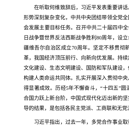
在听取何维致辞后，习
近平
发表重要讲话
形势深刻复杂变化，中共中央团结带领全党全
会发展主要目标任务。召开中共二十届四中全
日战争暨世界反法西斯战争胜利80周年，设立
疆维吾尔自治区成立70周年。坚定不移贯彻
革，我国经济顶压前行、向新向优发展。持续
文化建设、生态文明建设、国防和军队建设，
构建人类命运共同体。扎实开展深入贯彻中央
得显著成效。历经5年不懈奋斗，“十四五”
合国力跃上新台阶，中国式现代化迈出新的坚
导的结果，是包括各民主党派、工商联和无党
习
近平
指出，过去一年，多党合作事业取