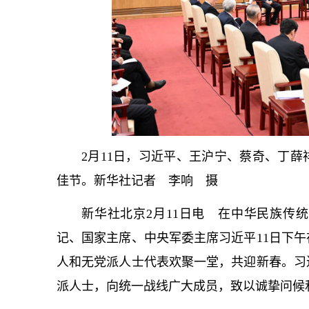
2月11日，习
近平
、王沪宁、蔡奇、丁薛
佳节。新华社记者 李响 摄
新华社北京2月11日电 在中华民族传
记
、国家主席、中央军委主席习
近平
11日下
人和无党派人士代表欢聚一堂，共迎新春。习
派人士，向统一战线广大成员，致以诚挚问候