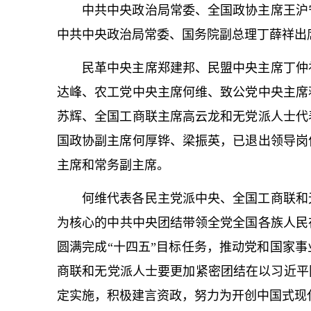
中共中央政治局常委、全国政协主席王沪
中共中央政治局常委、国务院副总理丁薛祥出
民革中央主席郑建邦、民盟中央主席丁仲
达峰、农工党中央主席何维、致公党中央主席
苏辉、全国工商联主席高云龙和无党派人士代
国政协副主席何厚铧、梁振英，已退出领导岗
主席和常务副主席。
何维代表各民主党派中央、全国工商联和无
为
核心
的中共中央团结带领全党全国各族人民
圆满完成“十四五”目标任务，推动党和国家
商联和无党派人士要更加紧密团结在以习
近平
定实施，积极建言资政，努力为开创中国式现