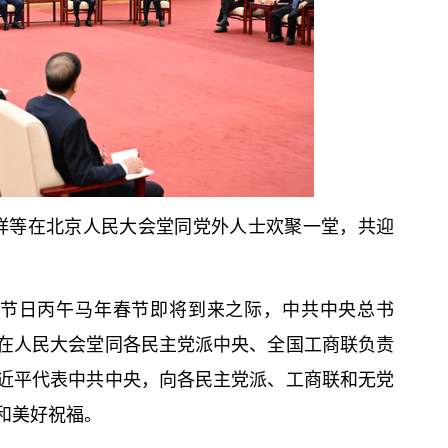
祥等在北京人民大会堂同党外人士欢聚一堂，共迎
统节日丙午马年春节即将到来之际，中共中央
总
书
午在人民大会堂同各民主党派中央、全国工商联负责
近平
代表中共中央，向各民主党派、工商联和无党
和美好祝福。