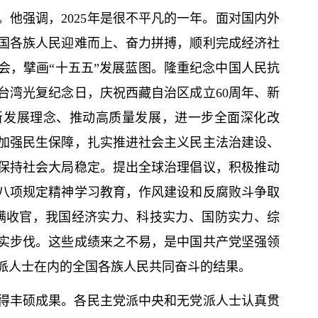
。他强调，2025年是很不平凡的一年。面对国内外
国各族人民迎难而上、奋力拼搏，顺利完成经济社
会，擘画“十五五”发展蓝图。隆重纪念中国人民抗
台湾光复纪念日，庆祝西藏自治区成立60周年、新
新发展理念、推动高质量发展，进一步全面深化改
加强民生保障，扎实推进社会主义民主法治建设、
保持社会大局稳定。提出全球治理倡议，积极推动
八项规定精神学习教育，作风建设和反腐败斗争取
圆满收官，我国经济实力、科技实力、国防实力、综
实步伐。这些成绩来之不易，是中国共产党坚强领
派人士在内的全国各族人民共同奋斗的结果。
得丰硕成果。各民主党派中央和无党派人士认真贯