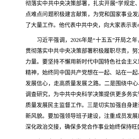
彻落实中共中央决策部署，扎实开展“学规定
点难点问题积极建言献策，为党和国家事业发
了大量工作。他代表中共中央，向大家表示衷
习
近平
强调，2026年是“十五五”开局
贯彻落实中共中央决策部署积极履职尽责，努
力量。要坚持不懈用
新时代中国特色社会主义
精神，始终同中国共产党想在一起、站在一起
发展信心，走高质量发展之路。二是围绕中心
调查研究，为中共中央科学决策提供更多务实
质量发展民主监督工作。三是切实加强自身建
新风貌。要加强领导班子建设，注重成员发展
深化政治交接，确保多党合作事业始终保持旺