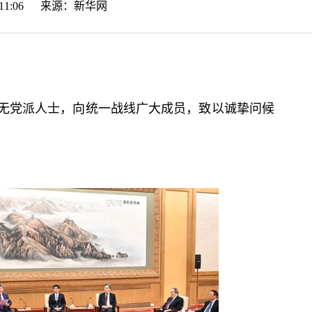
19:11:06 来源：
新华网
无党派人士，向统一战线广大成员，致以诚挚问候