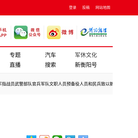
登录
投稿
网站地图
专题
汽车
军休文化
直播
搜索
新衡阳号
战员武警部队官兵军队文职人员预备役人员和民兵致以新春祝福
·
隆福迎新
战员武警部队官兵军队文职人员预备役人员和民兵致以新春祝福
·
隆福迎新