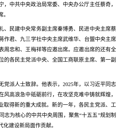
宁，中共中央政治局常委、中央办公厅主任蔡奇，
席。
礼、民建中央常务副主席秦博勇、民进中央主席蔡
蒋作君、九三学社中央主席武维华、台盟中央主席
表周忠和、王梅祥等应邀出席。应邀出席的还有全
位的各民主党派中央、全国工商联原主席、第一副
党派人士致辞。他表示，2025年，以习
近平
同志
在风高浪急中砥砺前行，在攻坚克难中铸就辉煌，
事业取得新的重大成就。新的一年，各民主党派、工
同志为
核心
的中共中央周围，聚焦“十五五”规划制
代化建设新局面作贡献。