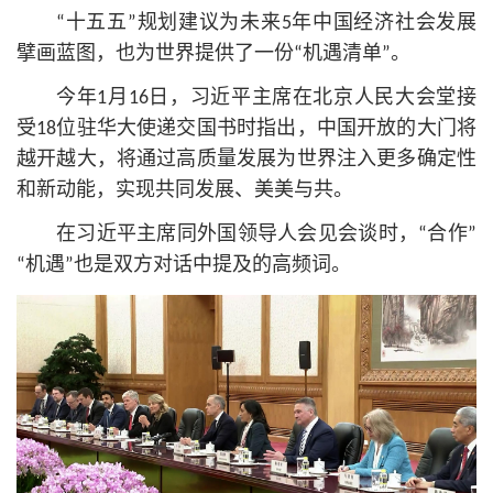
“十五五”规划建议为未来5年中国经济社会发展
擘画蓝图，也为世界提供了一份“机遇清单”。
今年1月16日，习
近平
主席在北京人民大会堂接
受18位驻华大使递交国书时指出，中国开放的大门将
越开越大，将通过高质量发展为世界注入更多确定性
和新动能，实现共同发展、美美与共。
在习
近平
主席同外国领导人会见会谈时，“合作”
“机遇”也是双方对话中提及的高频词。