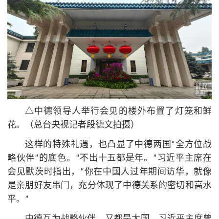
△中德领导人举行会见的楼外布置了灯笼和鲜
花。（总台央视记者段德文拍摄）
这样的特殊礼遇，也凸显了中德两国“全方位战
略伙伴”的底色。“不出十五都是年。”习
近平
主席在
会见默茨时指出，“你在中国人过年期间访华，就像
是亲朋好友串门，充分体现了中德关系的密切和高水
平。”