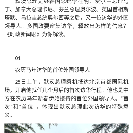
默茨总理是继韩国总统李在明、爱尔兰总理马
丁、加拿大总理卡尼、芬兰总理奥尔波、英国首相斯
塔默、乌拉圭总统奥尔西等之后，又一位访华的外国
领导人。多国政要密集访华，释放出怎样的信息？
《时政新闻眼》为你解读。
01
农历马年访华的首位外国领导人
25日上午，默茨总理乘机抵达北京首都国际机
场，开启他就任几个月后的首次访华行程。他也是中
方在农历马年新春伊始接待的首位外国领导人。“首
次”和“首位”，体现出默茨总理此次访华的特殊意
义。