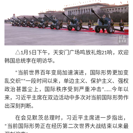
△1月5日下午，天安门广场鸣放礼炮21响，欢迎
韩国总统李在明访华。
“当前世界百年变局加速演进，国际形势更加变
乱交织”“一段时间以来，单边主义、保护主义、强权
政治甚嚣尘上，国际秩序受到严重冲击”……今年以
来，习
近平
主席在双边活动中多次对当前国际形势作
出深刻判断。
在会见默茨总理时，习
近平
主席进一步指出，
“当前国际形势正在经历第二次世界大战结束以来最