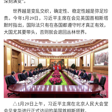
深刻演变”。
世界越是变乱交织，确定性、稳定性越是弥足珍
贵。今年1月29日，习
近平
主席在会见英国首相斯塔
默时指出，国际法只有在各国都遵守时才真正有效，
大国尤其要带头，否则就会退回丛林世界。
△1月29日上午，习
近平
主席在北京人民大会堂
会见来华进行正式访问的英国首相斯塔默。