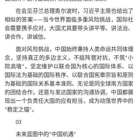
在会见芬兰总理奥尔波时，习
近平
主席也给出了
相似的答案——当今世界面临多重风险挑战，国际社
会需要携手应对，大国尤其要带头讲平等、讲法治、
讲合作、讲诚信。
面对风险挑战，中国始终秉持人类命运共同体理
念，坚持真正的多边主义，不搞阵营对抗，不筑“小
院高墙”，坚定维护以联合国为
核心
的国际体系、以
国际法为基础的国际秩序、以联合国宪章宗旨和原则
为基础的国际关系基本准则。无论是同全球南方国家
的团结合作，还是与发达国家的沟通协调，中国都展
现出一个负责任大国的应有担当，成为动荡世界中的
“稳定之锚”。
03
未来蓝图中的“中国机遇”