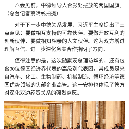
△会见前，中德领导人合影处摆放的两国国旗。
（总台记者蔡靖骉拍摄）
对于下一步中德关系发展，习
近平
主席提出了三
点意见：要做相互支持的可靠伙伴、要做开放互利的
创新伙伴、要做相知相亲的人文伙伴。这为双方增进
理解互信、进一步深化务实合作指明了方向。
值得注意的是，这次随默茨总理访华的，还有包
含30位德国经济界代表的高级别代表团，其成员是来
自汽车、化工、生物制药、机械制造、循环经济等德
国优势领域的头部企业高管。这一安排也体现了德方
对深化双边经贸关系的强烈意愿。