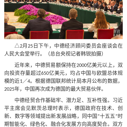
△2月25日下午，中德经济顾问委员会座谈会在
人民大会堂举行。（总台央视记者韩锐拍摄）
近年来，中德贸易额保持在2000亿美元以上，双
向投资存量超过650亿美元，均占中国与欧盟总体规
模的近1／4。根据德国联邦统计局本月公布的数据，
2025年，中国再次成为德国的最大贸易伙伴。
中德经贸合作基础牢、潜力足、互补性强。习
近
平
主席会见默茨总理时表示，德国政府在技术、创
新、数字等领域提出新发展战略，同中国“十五五”时
期智能化、绿色化、融合化发展方向高度契合。双方