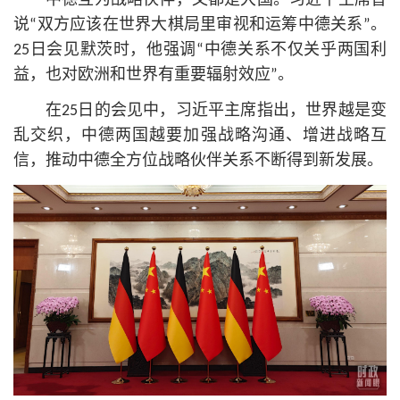
中德互为战略伙伴，又都是大国。习
近平
主席曾
说“双方应该在世界大棋局里审视和运筹中德关系”。
25日会见默茨时，他强调“中德关系不仅关乎两国利
益，也对欧洲和世界有重要辐射效应”。
在25日的会见中，习
近平
主席指出，世界越是变
乱交织，中德两国越要加强战略沟通、增进战略互
信，推动中德全方位战略伙伴关系不断得到新发展。