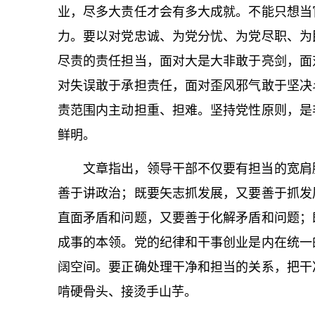
业，尽多大责任才会有多大成就。不能只想当
力。要以对党忠诚、为党分忧、为党尽职、为
尽责的责任担当，面对大是大非敢于亮剑，面
对失误敢于承担责任，面对歪风邪气敢于坚决
责范围内主动担重、担难。坚持党性原则，是
鲜明。
文章指出，领导干部不仅要有担当的宽肩
善于讲政治；既要矢志抓发展，又要善于抓发
直面矛盾和问题，又要善于化解矛盾和问题；
成事的本领。党的纪律和干事创业是内在统一
阔空间。要正确处理干净和担当的关系，把干
啃硬骨头、接烫手山芋。