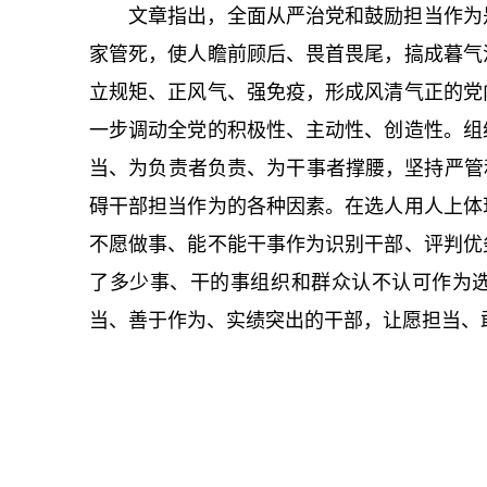
文章指出，全面
从严治党
和鼓励担当作为
家管死，使人瞻前顾后、畏首畏尾，搞成暮气
立规矩、正风气、强免疫，形成风清气正的党
一步调动全党的积极性、主动性、创造性。组
当、为负责者负责、为干事者撑腰，坚持严管
碍干部担当作为的各种因素。在选人用人上体
不愿做事、能不能干事作为识别干部、评判优
了多少事、干的事组织和群众认不认可作为
当、善于作为、实绩突出的干部，让愿担当、