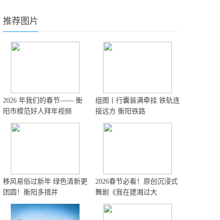
推荐图片
2026 年我们的春节—— 衡
组图丨行囊装满牵挂 铁轨连
阳市模范好人拜年视频
接远方 衡阳铁路
移风易俗过新年 绿色清新更
2026春节必看！原创沉浸式
团圆！衡阳多措并
舞剧《我在建湘过大