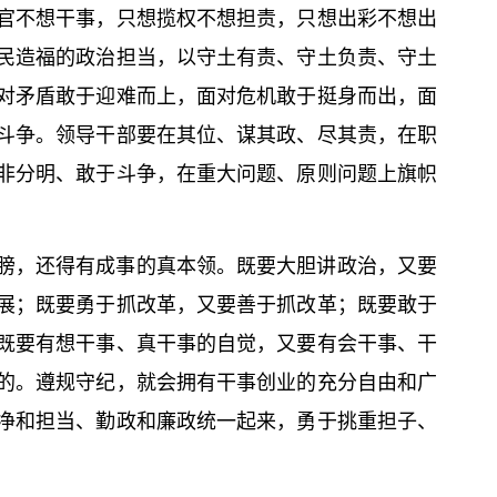
官不想干事，只想揽权不想担责，只想出彩不想出
民造福的政治担当，以守土有责、守土负责、守土
对矛盾敢于迎难而上，面对危机敢于挺身而出，面
斗争。领导干部要在其位、谋其政、尽其责，在职
非分明、敢于斗争，在重大问题、原则问题上旗帜
膀，还得有成事的真本领。既要大胆讲政治，又要
展；既要勇于抓改革，又要善于抓改革；既要敢于
既要有想干事、真干事的自觉，又要有会干事、干
的。遵规守纪，就会拥有干事创业的充分自由和广
净和担当、勤政和廉政统一起来，勇于挑重担子、