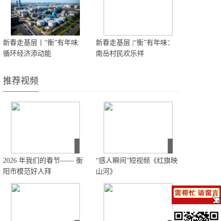
新春走基层丨“衡”有年味:
新春走基层 |“衡”有年味：
循环经济添动能
南岳村民欢乐祥
推荐视频
2026 年我们的春节—— 衡
“感人瞬间”短视频《红旗映
阳市模范好人拜
山河》