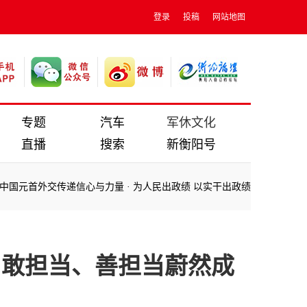
登录
投稿
网站地图
专题
汽车
军休文化
直播
搜索
新衡阳号
国元首外交传递信心与力量
·
为人民出政绩 以实干出政绩 ——习近平总
国元首外交传递信心与力量
·
为人民出政绩 以实干出政绩 ——习近平总
、敢担当、善担当蔚然成