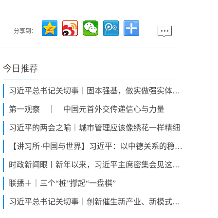
分享到：
今日推荐
习近平总书记关切事｜固本强基，做实做强实体经济
第一观察 ｜ 中国元首外交传递信心与力量
习近平的两会之喻｜城市管理应该像绣花一样精细
【讲习所·中国与世界】习近平：以中德关系的稳定性和活力为动荡世界谋大同
时政新闻眼丨新年以来，习近平主席密集会见这些访华领导人
联播＋｜三个“桩”撑起“一盘棋”
习近平总书记关切事｜创新催生新产业、新模式、新动能