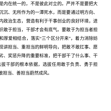
是内在统一的，不是彼此对立的。严并不是要把大
沉沉、无所作为的一潭死水，而是要通过明方向、
内政治生态，营造有利于干事创业的良好环境，进
织敢于担当，干部才会有底气。要敢于为担当者担
和厚爱相结合，落实“三个区分开来”，着力消除妨
现讲担当、重担当的鲜明导向，把敢不敢扛事、愿
劣、奖惩升降的重要标准，把干部干了什么事、干
选拔干部的根本依据，选拔任用敢于负责、勇于担
敢担当、善担当蔚然成风。