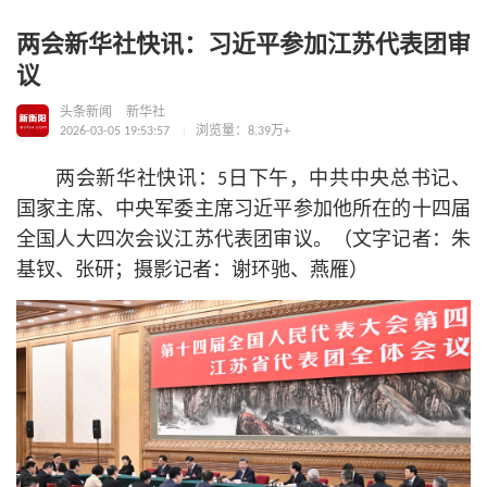
两会新华社快讯：习近平参加江苏代表团审
议
头条新闻
新华社
2026-03-05 19:53:57
浏览量：8.39万+
两会新华社快讯：5日下午，中共中央
总
书记
、
国家主席、中央军委主席习
近平
参加他所在的十四届
全国人大四次会议江苏代表团审议。（文字记者：朱
基钗、张研；摄影记者：谢环驰、燕雁）