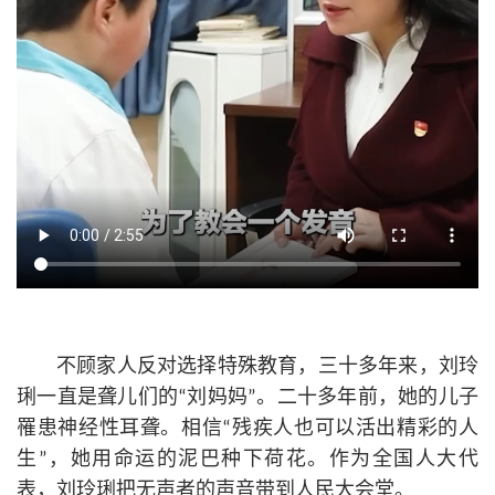
不顾家人反对选择特殊教育，三十多年来，刘玲
琍一直是聋儿们的“刘妈妈”。二十多年前，她的儿子
罹患神经性耳聋。相信“残疾人也可以活出精彩的人
生”，她用命运的泥巴种下荷花。作为全国人大代
表，刘玲琍把无声者的声音带到人民大会堂。