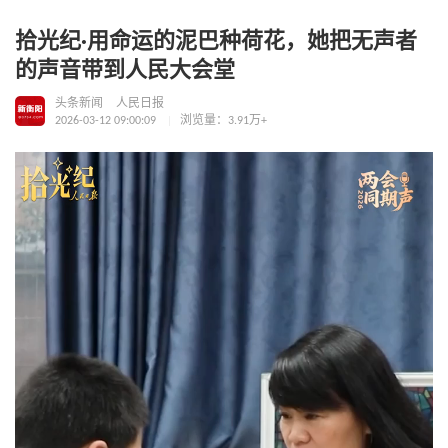
拾光纪·用命运的泥巴种荷花，她把无声者
的声音带到人民大会堂
头条新闻
人民日报
2026-03-12 09:00:09
浏览量：3.91万+