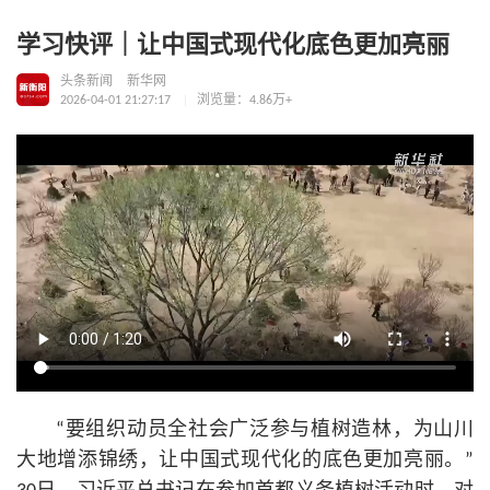
学习快评｜让中国式现代化底色更加亮丽
头条新闻
新华网
2026-04-01 21:27:17
浏览量：4.86万+
“要组织动员全社会广泛参与植树造林，为山川
大地增添锦绣，让中国式现代化的底色更加亮丽。”