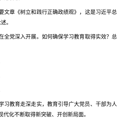
要文章《树立和践行正确政绩观》，这是习
近平
总
论述。
在全党
深入开展
。如何确保学习教育取得实效？
总
；
；
。
学习教育走深走实，教育引导广大党员、干部为人
现代化不断取得新突破、开创新局面。