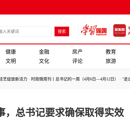
健康
金融
房产
教育
文明
文化
评论
旅游
放新活力
·
时政微周刊丨总书记的一周（4月6日—4月12日）
·
“走出一
放新活力
·
时政微周刊丨总书记的一周（4月6日—4月12日）
·
“走出一
事，总书记要求确保取得实效