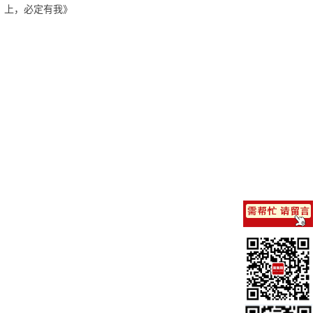
上，必定有我》