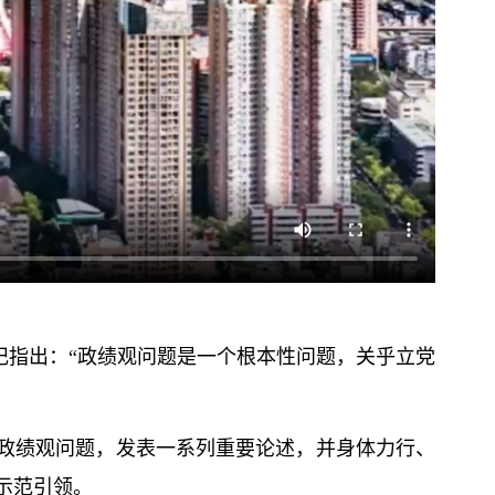
记
指出：“政绩观问题是一个根本性问题，关乎立党
政绩观问题，发表一系列重要论述，并身体力行、
示范引领。