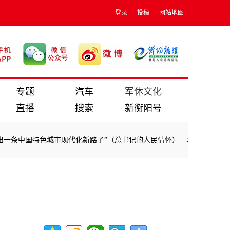
登录
投稿
网站地图
专题
汽车
军休文化
直播
搜索
新衡阳号
条中国特色城市现代化新路子”（总书记的人民情怀）
·
习言道丨与中国同
条中国特色城市现代化新路子”（总书记的人民情怀）
·
习言道丨与中国同