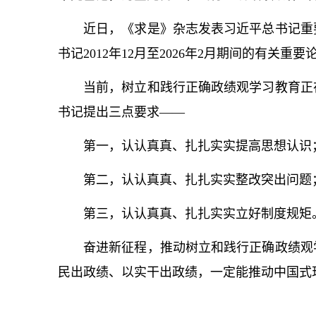
近日，《求是》杂志发表习
近平
总
书记
重
书记
2012年12月至2026年2月期间的有关重要
当前，树立和践行正确政绩观学习教育正
书记
提出三点要求——
第一，认认真真、扎扎实实提高思想认识
第二，认认真真、扎扎实实整改突出问题
第三，认认真真、扎扎实实立好制度规矩
奋进新征程，推动树立和践行正确政绩观
民出政绩、以实干出政绩，一定能推动中国式