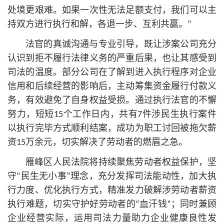
处境更艰难。如果一次性无法足额支付，我们可以主
持双方进行执行和解，各退一步、互利共赢。”
法官的真诚沟通与专业引导，既让涉案公司充分
认识到拒不履行法律义务的严重后果，也让其感受到
司法的温度。部分公司在了解到进入执行程序对企业
信用和后续经营的影响后，主动筹集资金履行付款义
务，有效避免了自身权益受损。通过执行法官的不懈
努力，短短15个工作日内，共有7件涉民生执行案件
以执行完毕方式顺利结案，成功为职工讨回被拖欠薪
资15万余元，切实解决了劳动者的燃眉之急。
雁峰区人民法院将持续聚焦劳动者权益保护，坚
守“民生无小事”理念，充分发挥司法能动性，加大执
行力度、优化执行方式，精准发力破解涉劳动者薪资
执行难题，切实守护好劳动者的“血汗钱”；同时兼顾
企业经营实际，运用司法力量助力企业健康良性发