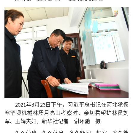
2021年8月23日下午，习
近平
总
书记
在河北承德
塞罕坝机械林场月亮山考察时，亲切看望护林员刘
军、王娟夫妇。新华社记者 谢环驰 摄