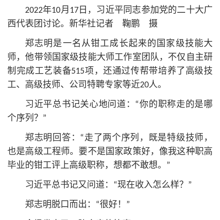
2022年10月17日，习
近平
同志参加党的
二十大
广
西代表团讨论。新华社记者 鞠鹏 摄
郑志明是一名从钳工成长起来的国家级技能大
师，他带领国家级技能大师工作室团队，不仅自主研
制完成工艺装备515项，还通过传帮带培养了高级技
工、高级技师、公司特聘专家等近20人。
习
近平
总
书记
关心地问道：“你的职称走的是哪
个序列？”
郑志明回答：“走了两个序列，既是特级技师，
也是高级工程师。要不是国家政策好，像我这种职高
毕业的钳工评上高级职称，想都不敢想。”
习
近平
总
书记
又问道：“现在收入怎么样？”
郑志明脱口而出：“很好！”