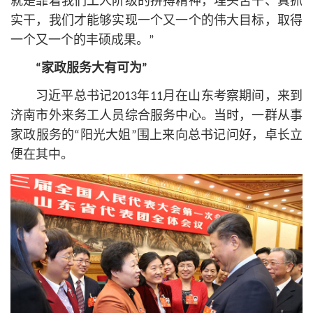
就是靠着我们工人阶级的拼搏精神，埋头苦干、真抓
实干，我们才能够实现一个又一个的伟大目标，取得
一个又一个的丰硕成果。”
“家政服务大有可为”
习
近平
总
书记
2013年11月在山东考察期间，来到
济南市外来务工人员综合服务中心。当时，一群从事
家政服务的“阳光大姐”围上来向
总
书记
问好，卓长立
便在其中。