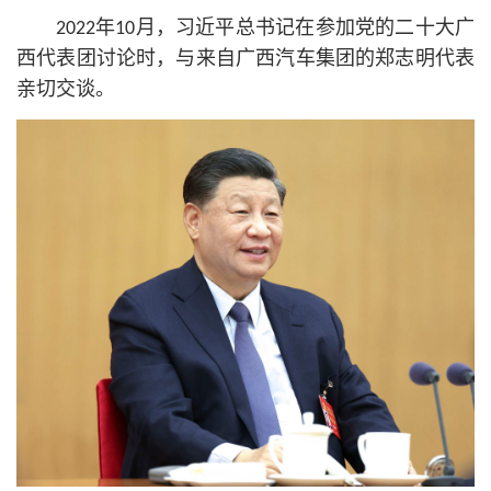
2022年10月，习
近平
总
书记
在参加党的
二十大
广
西代表团讨论时，与来自广西汽车集团的郑志明代表
亲切交谈。