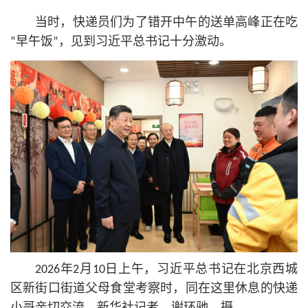
当时，快递员们为了错开中午的送单高峰正在吃
“早午饭”，见到习
近平
总
书记
十分激动。
2026年2月10日上午，习
近平
总
书记
在北京西城
区新街口街道父母食堂考察时，同在这里休息的快递