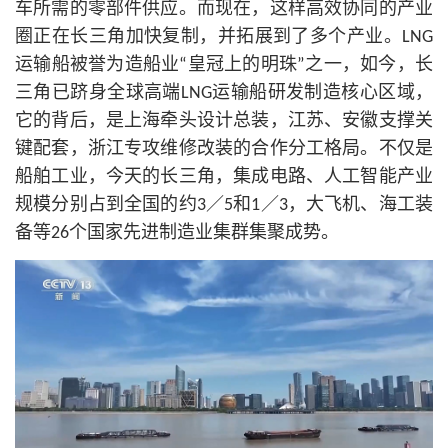
车所需的零部件供应。而现在，这样高效协同的产业
圈正在长三角加快复制，并拓展到了多个产业。LNG
运输船被誉为造船业“皇冠上的明珠”之一，如今，长
三角已跻身全球高端LNG运输船研发制造
核心
区域，
它的背后，是上海牵头设计总装，江苏、安徽支撑关
键配套，浙江专攻维修改装的合作分工格局。不仅是
船舶工业，今天的长三角，集成电路、人工智能产业
规模分别占到全国的约3／5和1／3，大飞机、海工装
备等26个国家先进制造业集群集聚成势。