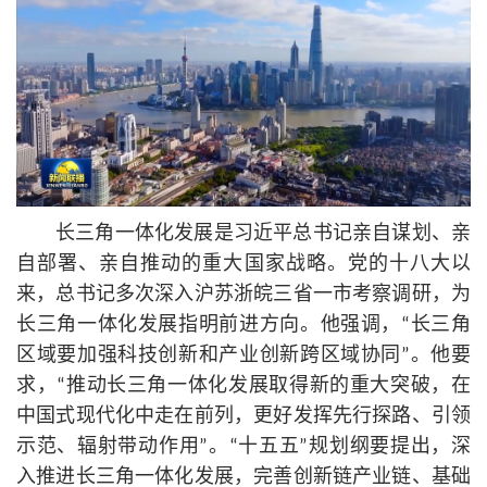
长三角一体化发展是习
近平
总
书记
亲自谋划、亲
自部署、亲自推动的重大国家战略。党的十八大以
来，
总
书记
多次深入沪苏浙皖三省一市考察调研，为
长三角一体化发展指明前进方向。他强调，“长三角
区域要加强科技创新和产业创新跨区域协同”。他要
求，“推动长三角一体化发展取得新的重大突破，在
中国式现代化中走在前列，更好发挥先行探路、引领
示范、辐射带动作用”。“十五五”规划纲要提出，深
入推进长三角一体化发展，完善创新链产业链、基础