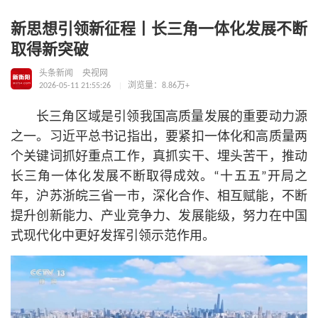
新思想引领新征程丨长三角一体化发展不断
取得新突破
头条新闻
央视网
2026-05-11 21:55:26
浏览量：8.86万+
长三角区域是引领我国高质量发展的重要动力源
之一。习
近平
总
书记
指出，要紧扣一体化和高质量两
个关键词抓好重点工作，真抓实干、埋头苦干，推动
长三角一体化发展不断取得成效。“十五五”开局之
年，沪苏浙皖三省一市，深化合作、相互赋能，不断
提升创新能力、产业竞争力、发展能级，努力在中国
式现代化中更好发挥引领示范作用。