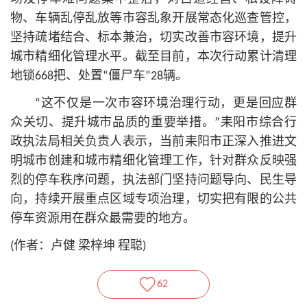
物、车辆乱停乱放等市容乱象开展常态化巡查管控，
坚持疏堵结合、标本兼治，切实改善市容环境，提升
城市精细化管理水平。截至目前，本次行动累计清理
地锁668把、处置“僵尸车”28辆。
“这不仅是一次市容环境治理行动，更是回应群
众关切、提升城市品质的重要举措。”耒阳市综合行
政执法局相关负责人表示，当前耒阳市正深入推进文
明城市创建和城市精细化管理工作，针对群众反映强
烈的停车秩序问题，执法部门坚持问题导向、民生导
向，持续开展重点区域专项治理，切实把有限的公共
停车资源用在群众最需要的地方。
(作者：卢健 梁梓坤 程聪)
62