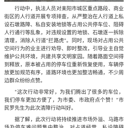
行动中，执法人员对耒阳市城区重点路段、商业
街区的人行道开展专项排查，从严整治在人行道上私
设石墩路障、私自安装地锁等占用公共停车位、阻碍
人行通行等乱象，对违规设置的地锁、石墩逐一拆除
清理，消除人行道“拦路虎”。同时，现场对占用公共
空间行为的业主进行劝导、即时整改，引导业主自觉
维护公共环境，共建共享文明家园。随着路面空间得
到释放，原本被占用的停车位重新恢复使用，车辆停
放更加规范有序，道路环境也更加整洁畅通，不少周
边群众纷纷点赞。
“这次行动非常好，为我们腾出了很多的车位，
我们停车更加方便了，为市委、市政府点个赞！”市
民罗先生为此次清障行动叫好。
据了解，此次行动将持续推进市场外溢、马路市
场及停车难问题集中整治，对占道经营、私设障碍