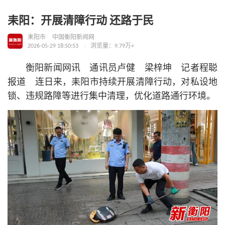
耒阳：开展清障行动 还路于民
耒阳市
中国衡阳新闻网
2026-05-29 18:50:53
浏览量：9.79万+
衡阳新闻网讯 通讯员卢健 梁梓坤 记者程聪
报道 连日来，耒阳市持续开展清障行动，对私设地
锁、违规路障等进行集中清理，优化道路通行环境。