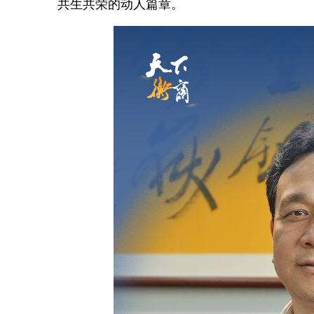
共生共荣的动人篇章。