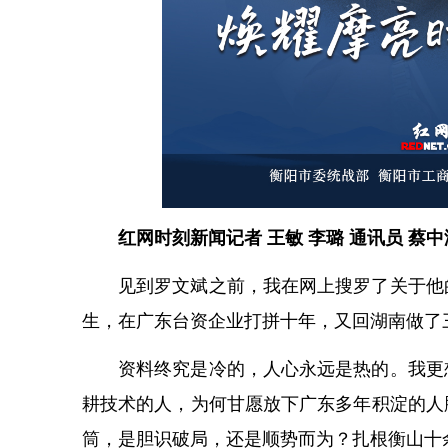
红网时刻新闻记者 王敏 李璐 通讯员 蔡中
见到罗文斌之前，我在网上搜罗了关于他
生，在广东台资企业打拼十年，又回湖南做了
资料终究是冷的，人心永远是热的。我更
耕技术的人，为何甘愿放下广东多年积淀的人
筒，是胆识破局，还是顺势而为？扎根衡山十