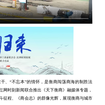
的实干、“不忘本”的情怀，是衡商闯荡商海的制胜法
红网时刻新闻联合推出《天下衡商》融媒体专题，
斗征程、《商会志》的群像光辉，展现衡商与城市