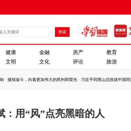
健康
金融
房产
教育
文明
文化
评论
旅游
斗，向着更加伟大的胜利和荣光
·
习近平同黑山总统就中国同黑山建交2
斗，向着更加伟大的胜利和荣光
·
习近平同黑山总统就中国同黑山建交2
斌：用“风”点亮黑暗的人