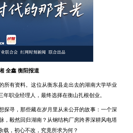
湘 全鑫 衡阳报道
的所有资料。这位从衡东县走出去的湖南大学毕业
三年职业经理人，最终选择在衡山扎根创业。
想探寻，那些藏在岁月里从未公开的故事：一个深
脉，毅然回归湖南？从钢结构厂房跨界深耕风电塔
余载，初心不改，究竟所求为何？