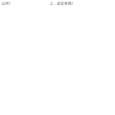
山河》
上，必定有我》