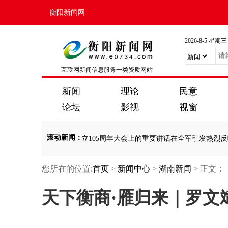
衡阳新闻网
2026-8-5 星期三
互联网新闻信息服务一类资质网站
新闻
理论
民意
论坛
影视
视窗
滚动新闻
：
祝中国共产党成立105周年大会上的重要讲话在全军引发热烈反响
·
接续奋
您所在的位置:
首页
>
新闻中心
>
湖南新闻
> 正文：
祝中国共产党成立105周年大会上的重要讲话在全军引发热烈反响
·
接续奋
天下衡商·雁归来｜罗文