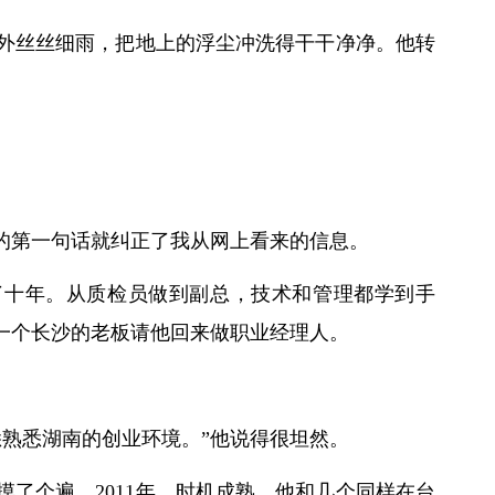
外丝丝细雨，把地上的浮尘冲洗得干干净净。他转
。
斌的第一句话就纠正了我从网上看来的信息。
做了十年。从质检员做到副总，技术和管理都学到手
，一个长沙的老板请他回来做职业经理人。
悉熟悉湖南的创业环境。”他说得很坦然。
了个遍。2011年，时机成熟，他和几个同样在台