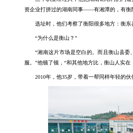
资企业打拼过的湖南同事——有湘潭的，有衡
选址时，他们考察了衡阳很多地方：衡东
“为什么是衡山？”
“湘南这片市场是空白的。而且衡山县委
服。”他顿了顿，“和其他地方比，衡山人实在
2010年，他35岁，带着一帮同样年轻