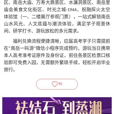
区、南岳大庙、万寿大鼎景区、水濂洞景区、南岳里
庙会美食文化街区、时光之城·1944、祝融探火太空
体验馆（一、二楼展厅参观门票），一站式解锁南岳
山水风光、人文底蕴与潮流体验，满足学子观景休
闲、研学打卡、游玩放松的多元需求。
福利兑换流程便捷清晰，应届高考学子只需提前
在“南岳一码游”微信小程序完成预约，游玩当日携带
本人高考准考证原件及身份证，前往各景区检票口核
验即可免费入园，无需额外繁琐手续，轻松开启毕业
旅行。
95