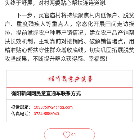
头终于舒展，对村两委贴心帮扶连连道谢。
下一步，灵官庙村将持续聚焦村内低保户、脱贫
户、重度残疾人等重点人，常态化开展田间走访摸
排，提前掌握农户种养产销情况，建立农产品产销帮
扶长效机制，主动靠前对接销路、破解销售堵点，用
精准贴心帮扶守住群众增收底线，切实巩固拓展脱贫
攻坚成果，不断提升群众获得感、幸福感！
衡阳新闻网民意直通车联系方式
投诉邮箱：
1033960924@qq.com
传真电话：
0734-8888043
41