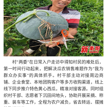
村“两委”在日常入户走访中得知村民的难处后，
第一时间行动起来，把解决瓜农销售难题作为“我为
群众办实事”的具体抓手。村干部主动对接周边商
铺、企业食堂、本地团购客户等多方收购渠道，线上
线下同步推介特色黄心西瓜，精准对接客源。同时组
织村干部、志愿者下沉田间地头，协助开展采摘、称
重、装车等工作，全程为农户减负，省去转运、摆摊