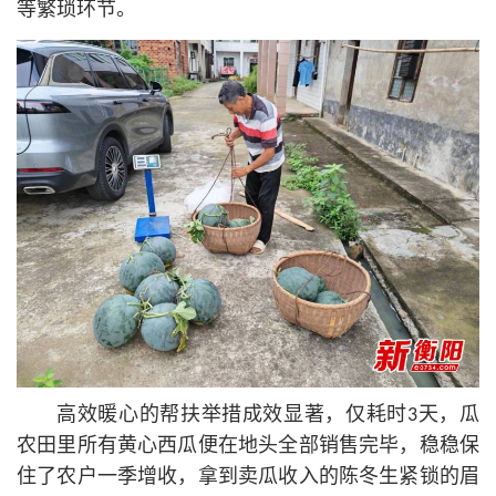
等繁琐环节。
高效暖心的帮扶举措成效显著，仅耗时3天，瓜
农田里所有黄心西瓜便在地头全部销售完毕，稳稳保
住了农户一季增收，拿到卖瓜收入的陈冬生紧锁的眉