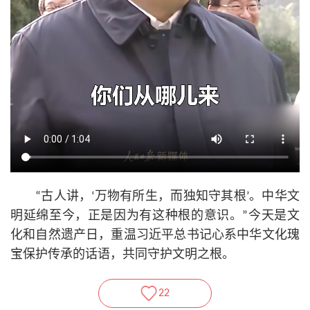
“古人讲，‘万物有所生，而独知守其根’。中华文
明延绵至今，正是因为有这种根的意识。”今天是文
化和自然遗产日，重温习
近平
总
书记
心系中华文化瑰
宝保护传承的话语，共同守护文明之根。
22