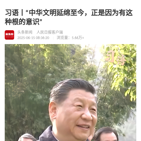
习语丨“中华文明延绵至今，正是因为有这
种根的意识”
头条新闻
人民日报客户端
2025-06-15 08:36:20
浏览量：5.66万+