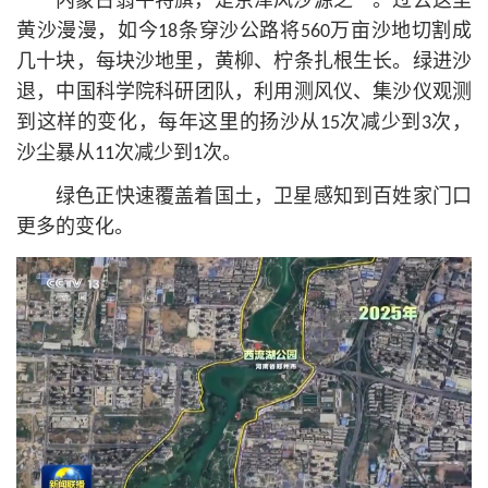
内蒙古翁牛特旗，是京津风沙源之一。过去这里
黄沙漫漫，如今18条穿沙公路将560万亩沙地切割成
几十块，每块沙地里，黄柳、柠条扎根生长。绿进沙
退，中国科学院科研团队，利用测风仪、集沙仪观测
到这样的变化，每年这里的扬沙从15次减少到3次，
沙尘暴从11次减少到1次。
绿色正快速覆盖着国土，卫星感知到百姓家门口
更多的变化。