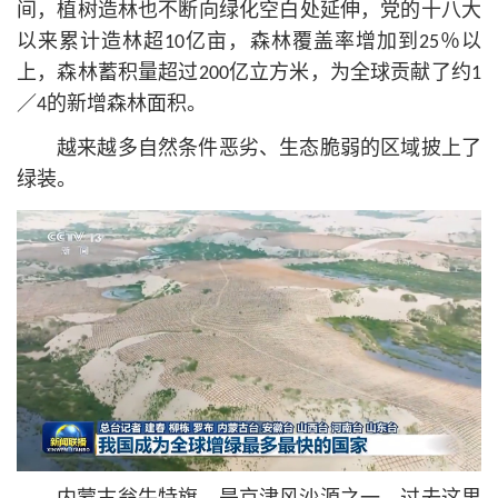
间，植树造林也不断向绿化空白处延伸，党的十八大
以来累计造林超10亿亩，森林覆盖率增加到25％以
上，森林蓄积量超过200亿立方米，为全球贡献了约1
／4的新增森林面积。
越来越多自然条件恶劣、生态脆弱的区域披上了
绿装。