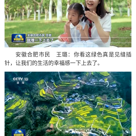
安徽合肥市民 王璐：你看这绿色真是见缝插
针，让我们的生活的幸福感一下上去了。