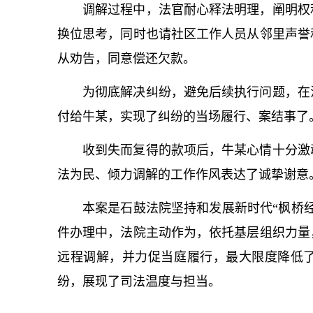
调解过程中，法官耐心释法明理，阐明权
换位思考，同时也请社区工作人员从邻里声誉
从劝告，同意偿还欠款。
为彻底解决纠纷，避免后续执行问题，在法
付给牛某，实现了纠纷的当场履行、案结事了
收到失而复得的款项后，牛某心情十分激
法为民、倾力调解的工作作风表达了诚挚谢意
本案是石鼓法院坚持和发展新时代“枫桥
件办理中，法院主动作为，依托基层组织力量
远程调解，并力促当庭履行，最大限度降低
纷，展现了司法温度与担当。