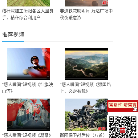
秸秆深加工衡阳各区大显身
非遗铁花映明月 万达广场中
手，秸秆综合利用产
秋夜暖意浓
推荐视频
“感人瞬间”短视频《红旗映
“感人瞬间”短视频《强国路
山河》
上，必定有我》
“感人瞬间”短视频《凝聚》
衡阳保卫战后传（八首）