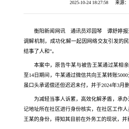
2025-10-24 18:27:58 来源：
衡阳新闻网讯 通讯员邓园琴 谭舒婷报
调解机制，成功化解一起因网络交友引发的民
结事了人和”。
本案中，原告牛某与被告王某通过某相亲平
至14日期间，牛某通过微信共向王某转账50
虽口头承诺偿还但迟迟未付，并于2024年3
为减轻当事人诉累，高效化解矛盾，承办
记地址所在社区进行身份核实，在社区工作人
王某的身份，得知其目前在外务工的现状，并