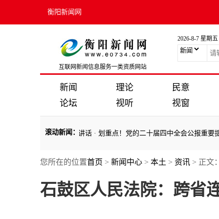
衡阳新闻网
2026-8-7 星期五
互联网新闻信息服务一类资质网站
新闻
理论
民意
论坛
视听
视窗
滚动新闻
：
 习近平主持并发表重要讲话
·
划重点！党的二十届四中全会公报重要提法
您所在的位置
首页
>
新闻中心
>
本土
>
资讯
> 正文
 习近平主持并发表重要讲话
·
划重点！党的二十届四中全会公报重要提法
石鼓区人民法院：跨省连