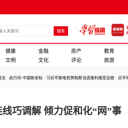
健康
金融
房产
教育
文明
文化
评论
旅游
·
此行间·中国新坐标
·
习近平致电祝贺帕斯当选玻利维亚总统 ​​​​​​​
·
近平将赴
：
·
此行间·中国新坐标
·
习近平致电祝贺帕斯当选玻利维亚总统 ​​​​​​​
·
近平将赴
线巧调解 倾力促和化“网”事