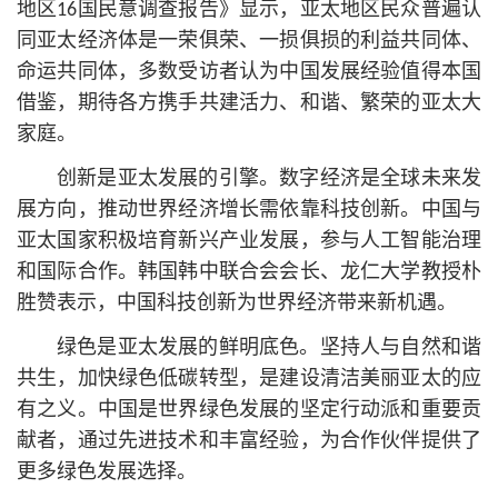
地区16国民意调查报告》显示，亚太地区民众普遍认
同亚太经济体是一荣俱荣、一损俱损的利益共同体、
命运共同体，多数受访者认为中国发展经验值得本国
借鉴，期待各方携手共建活力、和谐、繁荣的亚太大
家庭。
创新是亚太发展的引擎。数字经济是全球未来发
展方向，推动世界经济增长需依靠科技创新。中国与
亚太国家积极培育新兴产业发展，参与人工智能治理
和国际合作。韩国韩中联合会会长、龙仁大学教授朴
胜赞表示，中国科技创新为世界经济带来新机遇。
绿色是亚太发展的鲜明底色。坚持人与自然和谐
共生，加快绿色低碳转型，是建设清洁美丽亚太的应
有之义。中国是世界绿色发展的坚定行动派和重要贡
献者，通过先进技术和丰富经验，为合作伙伴提供了
更多绿色发展选择。