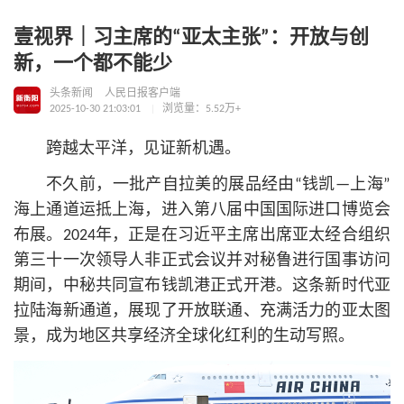
壹视界｜习主席的“亚太主张”：开放与创
新，一个都不能少
头条新闻
人民日报客户端
2025-10-30 21:03:01
浏览量：5.52万+
跨越太平洋，见证新机遇。
不久前，一批产自拉美的展品经由“钱凯—上海”
海上通道运抵上海，进入第八届中国国际进口博览会
布展。2024年，正是在习
近平
主席出席亚太经合组织
第三十一次领导人非正式会议并对秘鲁进行国事访问
期间，中秘共同宣布钱凯港正式开港。这条新时代亚
拉陆海新通道，展现了开放联通、充满活力的亚太图
景，成为地区共享经济全球化红利的生动写照。