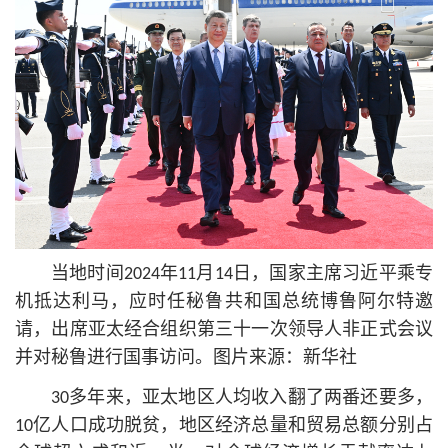
当地时间2024年11月14日，国家主席习
近平
乘专
机抵达利马，应时任秘鲁
共和国
总统博鲁阿尔特邀
请，出席亚太经合组织第三十一次领导人非正式会议
并对秘鲁进行国事访问。图片来源：新华社
30多年来，亚太地区人均收入翻了两番还要多，
10亿人口成功脱贫，地区经济总量和贸易总额分别占