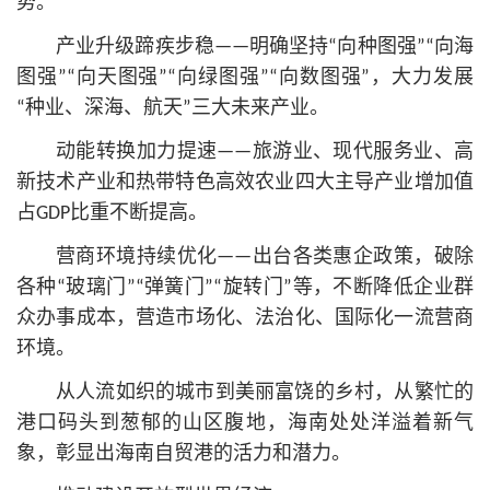
势。
产业升级蹄疾步稳——明确坚持“向种图强”“向海
图强”“向天图强”“向绿图强”“向数图强”，大力发展
“种业、深海、航天”三大未来产业。
动能转换加力提速——旅游业、现代服务业、高
新技术产业和热带特色高效农业四大主导产业增加值
占GDP比重不断提高。
营商环境持续优化——出台各类惠企政策，破除
各种“玻璃门”“弹簧门”“旋转门”等，不断降低企业群
众办事成本，营造市场化、法治化、国际化一流营商
环境。
从人流如织的城市到美丽富饶的乡村，从繁忙的
港口码头到葱郁的山区腹地，海南处处洋溢着新气
象，彰显出海南自贸港的活力和潜力。