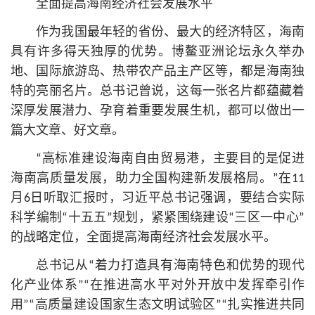
全面提高海南经济社会发展水平
作为我国最年轻的省份、最大的经济特区，海南
具有许多得天独厚的优势。博鳌亚洲论坛永久举办
地、国际旅游岛、热带农产品主产区等，都是海南独
特的亮丽名片。
总
书记
曾说，这每一张名片都蕴藏着
深厚发展潜力、孕育着重要发展生机，都可以做出一
篇大文章、好文章。
“高标准建设海南自由贸易港，主要目的是促进
海南高质量发展，助力全国构建新发展格局。”在11
月6日听取汇报时，习
近平
总
书记
强调，要结合实际
科学编制“十五五”规划，紧紧围绕建设“三区一中心”
的战略定位，全面提高海南经济社会发展水平。
总
书记
从“着力打造具有海南特色和优势的现代
化产业体系”“在推进高水平对外开放中发挥牵引作
用”“高质量建设国家生态文明试验区”“扎实推进共同