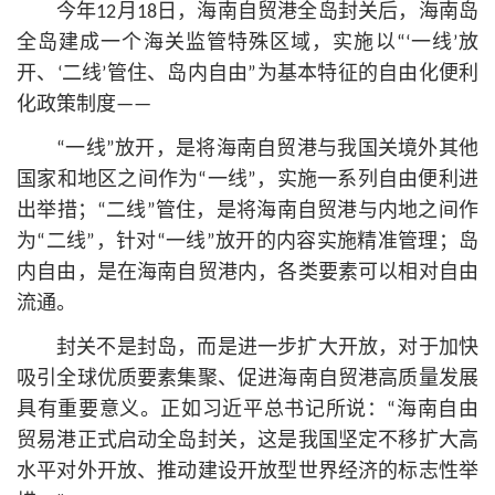
今年12月18日，海南自贸港全岛封关后，海南岛
全岛建成一个海关监管特殊区域，实施以“‘一线’放
开、‘二线’管住、岛内自由”为基本特征的自由化便利
化政策制度——
“一线”放开，是将海南自贸港与我国关境外其他
国家和地区之间作为“一线”，实施一系列自由便利进
出举措；“二线”管住，是将海南自贸港与内地之间作
为“二线”，针对“一线”放开的内容实施精准管理；岛
内自由，是在海南自贸港内，各类要素可以相对自由
流通。
封关不是封岛，而是进一步扩大开放，对于加快
吸引全球优质要素集聚、促进海南自贸港高质量发展
具有重要意义。正如习
近平
总
书记
所说：“海南自由
贸易港正式启动全岛封关，这是我国坚定不移扩大高
水平对外开放、推动建设开放型世界经济的标志性举