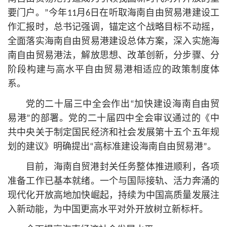
要门户。”今年11月6日在听取海南自由贸易港建设工
作汇报时，
总
书记
强调，锚定这个战略目标不动摇，
全面落实海南自由贸易港建设总体方案，深入实施海
南自由贸易港法，解放思想、改革创新，分步骤、分
阶段构建与高水平自由贸易港相适应的政策制度体
系。
党的二十届三中全会作出“加快建设海南自由贸
易港”的部署。党的二十届四中全会审议通过的《中
共中央关于制定国民经济和社会发展第十五个五年规
划的建议》明确提出“高标准建设海南自由贸易港”。
目前，海南自贸港封关任务整体推进顺利，各项
准备工作已基本就绪。一个与国际接轨、活力奔涌的
现代化开放高地加快崛起，持续为中国高质量发展注
入新动能，为中国更高水平对外开放树立新标杆。