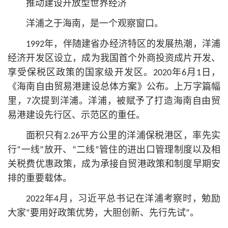
推动建设开放型世界经济
洋浦之于海南，是一个观察窗口。
1992年，伴随建省办经济特区的发展热潮，洋浦
经济开发区设立，成为我国首个外商投资成片开发、
享受保税区政策的国家级开发区。2020年6月1日，
《海南自由贸易港建设总体方案》公布。上万字篇幅
里，7次提到洋浦。洋浦，被赋予了打造海南自由贸
易港建设先行区、示范区的重任。
面积只有2.26平方公里的洋浦保税港区，率先实
行“一线”放开、“二线”管住的进出口管理制度以及相
关税费优惠政策，成为承接自贸港政策和制度早期安
排的重要载体。
2022年4月，习
近平
总
书记
在洋浦考察时，勉励
大家“要用好政策优势，大胆创新、先行先试”。