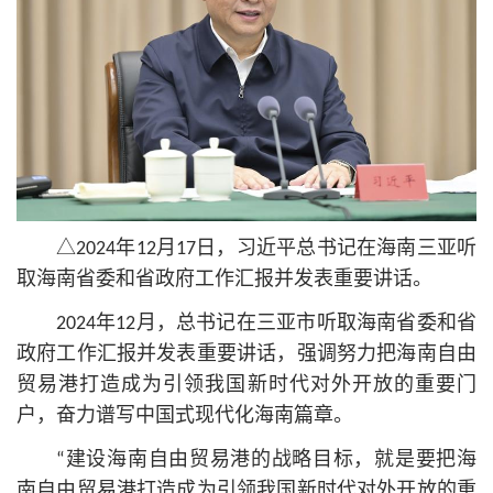
△2024年12月17日，习
近平
总
书记
在海南三亚听
取海南省委和省政府工作汇报并发表重要讲话。
2024年12月，
总
书记
在三亚市听取海南省委和省
政府工作汇报并发表重要讲话，强调努力把海南自由
贸易港打造成为引领我国新时代对外开放的重要门
户，奋力谱写中国式现代化海南篇章。
“建设海南自由贸易港的战略目标，就是要把海
南自由贸易港打造成为引领我国新时代对外开放的重