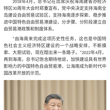
2018年4月，
总
书记
在出席庆祝海南建省办经济
特区30周年大会时郑重宣布，党中央决定支持海南全
岛建设自由贸易试验区，支持海南逐步探索、稳步推
进中国特色自由贸易港建设，分步骤、分阶段建立自
由贸易港政策和制度体系。
“由海南来完成这项历史性任务，这也是中国特
色社会主义经济特区建设的一个战略安排，不断摸
索、大胆试验，现在蹚出来一条路子。”2022年4月，
再到海南，
总
书记
饱含期待地说，加快建设具有世界
影响力的中国特色自由贸易港，让海南成为新时代中
国改革开放的示范。