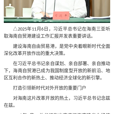
△2025年11月6日，习
近平
总
书记
在海南三亚听
取海南自贸港建设工作汇报并发表重要讲话。
建设海南自由贸易港，是党中央着眼新时代全面
深化改革开放作出的重大决策。
在习
近平
总
书记
亲自谋划、亲自部署、亲自推动
下，海南自贸港已成为我国制度型开放的新前沿、地
区互利合作的新热土、推动经济全球化的新引擎。
打造引领新时代对外开放的重要门户
对海南这片改革开放的热土，习
近平
总
书记
念兹
在兹。