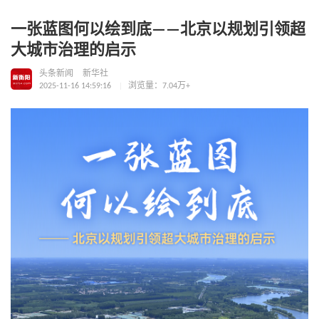
一张蓝图何以绘到底——北京以规划引领超
大城市治理的启示
头条新闻
新华社
2025-11-16 14:59:16
浏览量：7.04万+