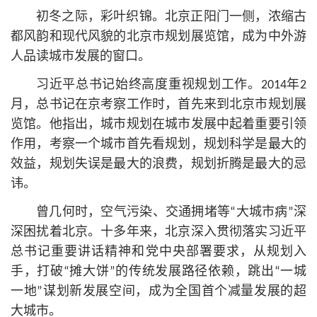
初冬之际，彩叶织锦。北京正阳门一侧，浓缩古
都风韵和现代风貌的北京市规划展览馆，成为中外游
人品读城市发展的窗口。
习
近平
总
书记
始终高度重视规划工作。2014年2
月，
总
书记
在京考察工作时，首先来到北京市规划展
览馆。他指出，城市规划在城市发展中起着重要引领
作用，考察一个城市首先看规划，规划科学是最大的
效益，规划失误是最大的浪费，规划折腾是最大的忌
讳。
曾几何时，空气污染、交通拥堵等“大城市病”深
深困扰着北京。十多年来，北京深入贯彻落实习
近平
总
书记
重要讲话精神和党中央部署要求，从规划入
手，打破“摊大饼”的传统发展路径依赖，跳出“一城
一地”谋划新发展空间，成为全国首个减量发展的超
大城市。