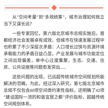
从“空间考量”到“多规统筹”，城市治理如何既立
当下又谋长远？
一些专家回忆，第六版北京城市总规实施后，首
都经济社会发展卓有成效，但城市在快速发展过程中
也积累了不少深层次矛盾：人口增长过快与资源环境
承载能力的矛盾日益凸显，产业发展与城市功能定位
之间出现偏差，单中心过度集聚，生态、交通、住
房、公共设施等问题愈发突出……
这些问题的出现，已远超传统城市空间规划所能
解决的范畴。为此，经过深入研究，第七版北京城市
总规不仅包含60项空间类约束性指标，还明确了42项
“建设国际一流的和谐宜居之都”评价指标，超越传统
空间规划体系。