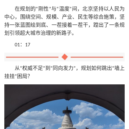
在规划的“刚性”与“温度”间，北京坚持以人民为
中心，围绕空间、规模、产业、民生等综合施策，坚
持一张蓝图绘到底、一茬接着一茬干，蹚出了一条规
划引领超大城市治理的新路子。
01：17
从“权威不足”到“同向发力”，规划如何跳出“墙上
挂挂”困局？