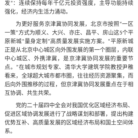
发”：连续保持每年千亿元投资强度，主导功能持续
强化，经济内生活力涌动。
为更好服务京津冀协同发展，北京市按照“一区
一策”方式为顺义、大兴、亦庄、昌平、房山这5个平
原新城“量身定制”高质量发展实施方案。“平原新城
正是从北京中心城区向外围发展的第一个圈层，内联
中心城区、外携津冀，是京津冀协同发展的重要节
点。”在城市规划专家、清华大学建筑学院教授尹稚
看来，全球超大城市都市圈，往往经历资源聚集，而
后向外围推移的过程，但京津冀协同发展重点在于相
互协调、共生共荣。
党的二十届四中全会对我国优化区域经济布局、
促进区域协调发展进行了战略谋划和部署，提出构建
优势互补、高质量发展的区域经济布局和国土空间体
系。