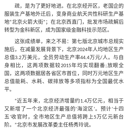
疏，是为了更好地进。在北京经开区，老国企的
服装生产基地外迁后，变身商业航天共性科研生产基
地“北京火箭大街”；在北京西直门，批发市场疏解后
转型为金科新区，成为国家级金融科技示范区。
这张成绩单，来之不易：第七版北京城市总规实
施后，在减量发展背景下，北京2024年人均地区生产
总值3.2万美元，全员劳动生产率44.4万元/人。与自
身相比，这两项数据较2015年均实现翻番;放眼全
国，这两项数据居各省区市首位，同时万元地区生产
总值能耗、水耗、碳排放等多项指标为全国最优水
平。
“近五年来，北京经济增量约1.4万亿元，相当于
又新增了一个北京经济最强的‘海淀区’。预计‘十四
五’收官时，全市地区生产总值将跨上5万亿元新台
阶。”北京市发展改革委主任杨秀玲说。