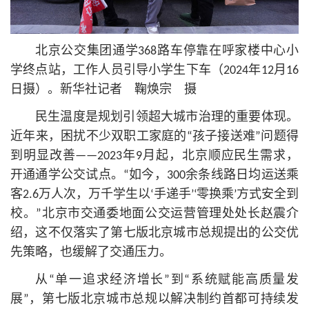
北京公交集团通学368路车停靠在呼家楼中心小
学终点站，工作人员引导小学生下车（2024年12月16
日摄）。新华社记者 鞠焕宗 摄
民生温度是规划引领超大城市治理的重要体现。
近年来，困扰不少双职工家庭的“孩子接送难”问题得
到明显改善——2023年9月起，北京顺应民生需求，
开通通学公交试点。“如今，300余条线路日均运送乘
客2.6万人次，万千学生以‘手递手’‘零换乘’方式安全到
校。”北京市交通委地面公交运营管理处处长赵震介
绍，这不仅落实了第七版北京城市总规提出的公交优
先策略，也缓解了交通压力。
从“单一追求经济增长”到“系统赋能高质量发
展”，第七版北京城市总规以解决制约首都可持续发