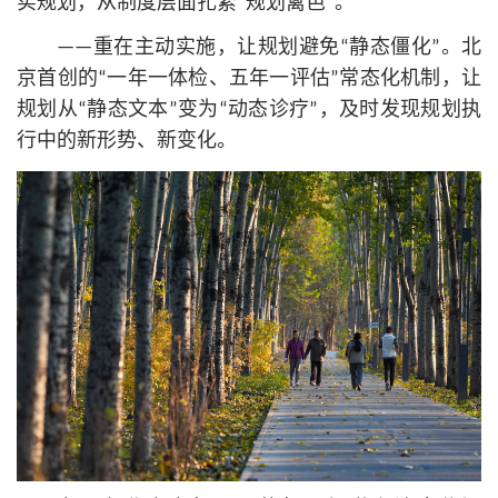
实规划，从制度层面扎紧“规划篱笆”。
——重在主动实施，让规划避免“静态僵化”。北
京首创的“一年一体检、五年一评估”常态化机制，让
规划从“静态文本”变为“动态诊疗”，及时发现规划执
行中的新形势、新变化。