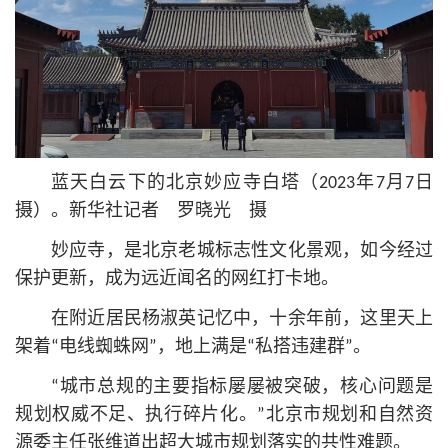
蓝天白云下的北京妙应寺白塔（2023年7月7日
摄）。新华社记者 罗晓光 摄
妙应寺，是北京老城标志性文化景观，如今经过
保护更新，成为远近闻名的网红打卡地。
在附近居民杨淑英记忆中，十余年前，这里天上
架着“电线蜘蛛网”，地上满是“私搭违建群”。
“城市总规的主要指标屡屡被突破，
核心
问题是
规划权威不足、执行碎片化。”北京市规划和自然资
源委主任张维道出超大城市规划落实的共性难题。