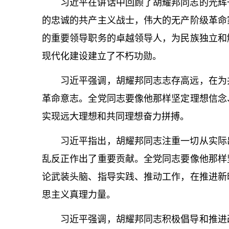
习
近平
在讲话中回顾了胡耀邦同志的光辉
的忠诚的共产主义战士，伟大的无产阶级革命
的重要领导职务的卓越领导人，为民族独立和
现代化建设建立了不朽功勋。
习
近平
强调，胡耀邦同志志存高远，在为
革命意志。全党同志要像他那样坚定理想信念
实现远大理想和共同理想奋力拼搏。
习
近平
指出，胡耀邦同志注重一切从实际
乱反正作出了重要贡献。全党同志要像他那样
论武装头脑、指导实践、推动工作，在推进新
思主义真理力量。
习
近平
强调，胡耀邦同志积极倡导和推进