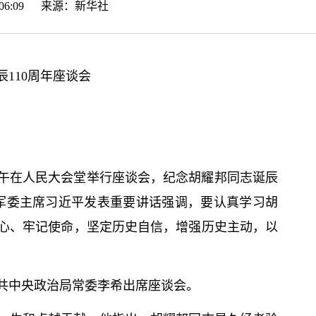
16:06:09 来源：
新华社
110周年座谈会
日上午在人民大会堂举行座谈会，纪念胡耀邦同志诞辰
军委主席习
近平
发表重要讲话强调，要认真学习胡
心、牢记使命，坚定历史自信，增强历史主动，以
共中央政治局常委李希出席座谈会。