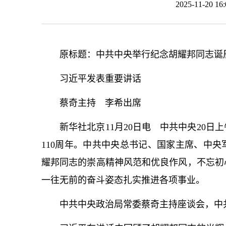
2025-11-20 
原标题：中共中央举行纪念胡耀邦同志诞辰
习
近平
发表重要讲话
蔡奇主持 李希出席
新华社北京11月20日电 中共中央20
110周年。中共中央
总
书记
、国家主席、中央
耀邦同志的崇高精神风范和优良作风，不忘初
一往无前的奋斗姿态扎实推进各项事业。
中共中央政治局常委蔡奇主持座谈会，中