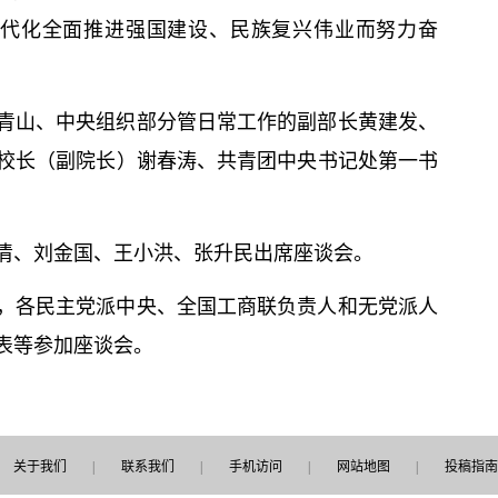
现代化全面推进强国建设、民族复兴伟业而努力奋
青山、中央组织部分管日常工作的副部长黄建发、
校长（副院长）谢春涛、共青团中央
书记
处第一
书
清、刘金国、王小洪、张升民出席座谈会。
，各民主党派中央、全国工商联负责人和无党派人
表等参加座谈会。
关于我们
|
联系我们
|
手机访问
|
网站地图
|
投稿指南