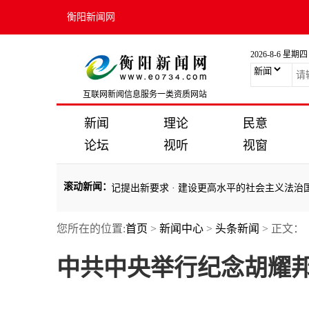
衡阳新闻网
2026-8-6 星期四
互联网新闻信息服务一类资质网站
新闻
理论
民意
论坛
视听
视窗
滚动新闻
：
中国建设新局面，总书记提出新要求
·
建设更高水平的社会主义法治国家
您所在的位置:
首页
>
新闻中心
>
头条新闻
> 正文：
中国建设新局面，总书记提出新要求
·
建设更高水平的社会主义法治国家
中共中央举行纪念胡耀邦