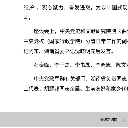
维护”，凝心聚力、奋发进取，为以中国式
斗。
座谈会上，中央党史和文献研究院院长曲
中央党校（国家行政学院）分管日常工作的副
记
阿东、湖南省委
书记
沈晓明先后发言。
石泰峰、李干杰、李书磊、李鸿忠、陈文
中央党政军群有关部门、湖南省负责同志
士代表，胡耀邦同志亲属、生前友好和家乡代
衡阳新闻网
|