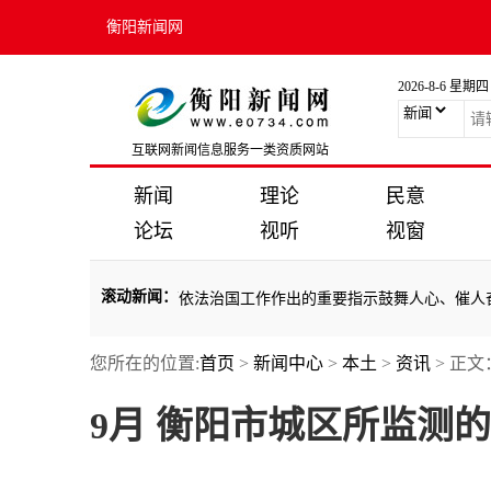
衡阳新闻网
2026-8-6 星期四
互联网新闻信息服务一类资质网站
新闻
理论
民意
论坛
视听
视窗
滚动新闻
：
——习近平总书记对全面依法治国工作作出的重要指示鼓舞人心、催人奋
您所在的位置:
首页
>
新闻中心
>
本土
>
资讯
> 正文
——习近平总书记对全面依法治国工作作出的重要指示鼓舞人心、催人奋
9月 衡阳市城区所监测