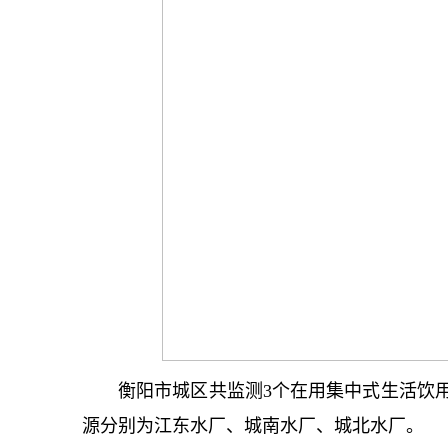
衡阳市城区共监测3个在用集中式生活饮
源分别为江东水厂、城南水厂、城北水厂。