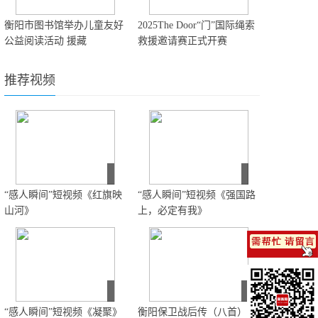
衡阳市图书馆举办儿童友好
2025The Door“门”国际绳索
公益阅读活动 援藏
救援邀请赛正式开赛
推荐视频
“感人瞬间”短视频《红旗映
“感人瞬间”短视频《强国路
山河》
上，必定有我》
“感人瞬间”短视频《凝聚》
衡阳保卫战后传（八首）