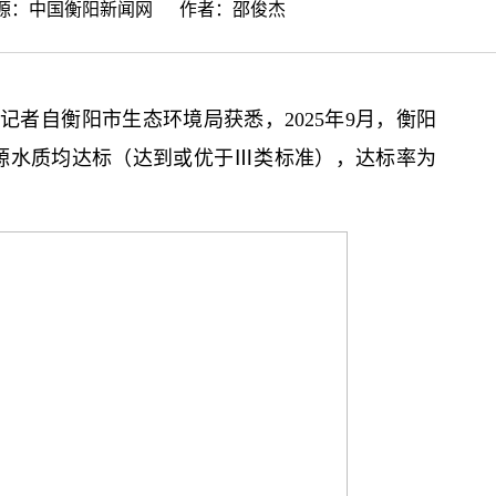
来源：
中国衡阳新闻网
作者：邵俊杰
者自衡阳市生态环境局获悉，2025年9月，衡阳
源水质均达标（达到或优于Ⅲ类标准），达标率为