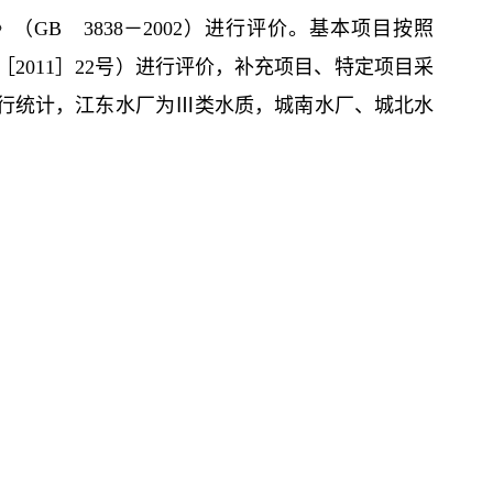
GB 3838－2002）进行评价。基本项目按照
2011］22号）进行评价，补充项目、特定项目采
行统计，江东水厂为Ⅲ类水质，城南水厂、城北水