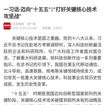
一习话·迈向“十五五”|“打好关键核心技术
攻坚战”
头条新闻
央广网
2025-12-09 15:11:40
浏览量：6.66万+
关键
核心
技术是国之重器。党的十八大以来，习
近平
总
书记
在赴地方考察调研时，深入科技创新最活
跃的企业和科研院所，与广大科技工作者面对面交
流，了解重大科研进展，就科技创新作出一系列重要
指示。在
总
书记
的引领下，我国在第五代移动通信、
北斗导航、高速铁路、核电等关键领域持续发力，成
功攻克一批重大关键
核心
技术，科技事业实现历史性
成就、发生历史性变革。
“十五五” 时期是我国迈向创新型国家前列的关
键阶段，关键
核心
技术攻关被摆到前所未有的战略高