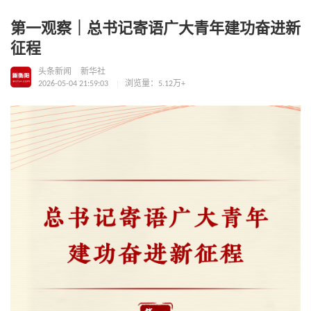
第一观察｜总书记寄语广大青年建功奋进新
征程
头条新闻
新华社
2026-05-04 21:59:03
浏览量：5.12万+