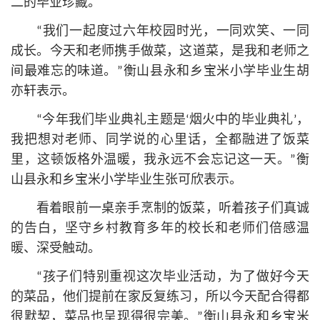
二的毕业珍藏。
“我们一起度过六年校园时光，一同欢笑、一同
成长。今天和老师携手做菜，这道菜，是我和老师之
间最难忘的味道。”衡山县永和乡宝米小学毕业生胡
亦轩表示。
“今年我们毕业典礼主题是‘烟火中的毕业典礼’，
我把想对老师、同学说的心里话，全都融进了饭菜
里，这顿饭格外温暖，我永远不会忘记这一天。”衡
山县永和乡宝米小学毕业生张可欣表示。
看着眼前一桌亲手烹制的饭菜，听着孩子们真诚
的告白，坚守乡村教育多年的校长和老师们倍感温
暖、深受触动。
“孩子们特别重视这次毕业活动，为了做好今天
的菜品，他们提前在家反复练习，所以今天配合得都
很默契，菜品也呈现得很完美。”衡山县永和乡宝米