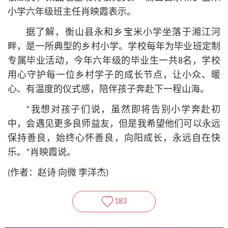
小学六年级班主任肖映霞表示。
据了解，衡山县永和乡宝米小学坐落于湘江河
畔，是一所典型的乡村小学。学校每年为毕业班定制
专属毕业活动，今年六年级的毕业生一共8名，学校
用心守护每一位乡村学子的成长节点，让小众、暖
心、有温度的仪式感，陪伴孩子奔赴下一程山海。
“我想对孩子们说，虽然即将告别小学奔赴初
中，会遇见更多良师益友，但是我希望他们可以永远
保持善良，始终心怀善良，向阳成长，永远自在快
乐。”肖映霞说。
(作者：赵诗 向微 李洋杰)
183