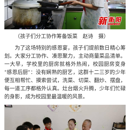
（孩子们分工协作筹备饭菜 赵诗 摄）
为了这场特别的感恩宴，孩子们提前数日精心筹
划。大家分工协作、凑思聚力，主动商量菜品清单。
一大早，学校里的厨房就格外热闹，校园厨房变身
“感恩后厨”：没有娴熟的厨艺，这群十二三岁的少年
便互相帮忙、摸索尝试，洗菜、切菜、翻炒、摆盘，
每一道工序都格外认真。灶台烟火升腾，少年们忙碌
的身影，成为校园里最温暖的风景。