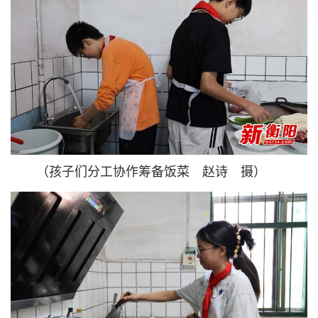
（孩子们分工协作筹备饭菜 赵诗 摄）