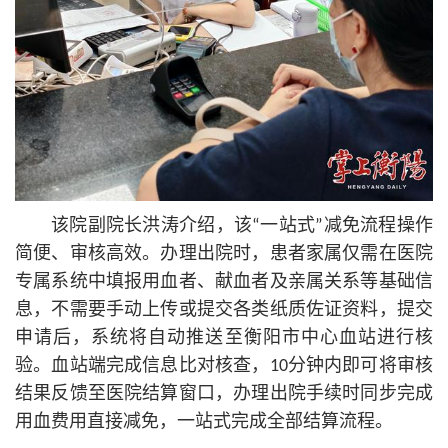
该院副院长洪涛介绍，该“一站式”减免流程操作
简便、审核高效。办理出院时，患者家属仅需在医院
专属系统中填报用血者、献血者及亲属关系等基础信
息，不需要手动上传或提交各类纸质佐证资料，提交
申请后，系统将自动推送至衡阳市中心血站进行核
验。血站端完成信息比对核查，10分钟内即可将审核
结果反馈至医院结算窗口，办理出院手续时同步完成
用血费用直接减免，一站式完成全部结算流程。