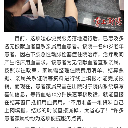
目前，这项暖心便民服务落地运行后，已惠及多
名无偿献血者直系亲属用血患者。该院一名80岁老年
患者，因右下肢急性动脉栓塞症住院治疗，治疗期间
产生临床用血需求。该患者为无偿献血者直系亲属，
按照以往政策，家属需整理住院费用清单、结算票
据、亲属关系证明等资料进行线上填报才能完成报
销。而现在，患者家属只需在出院时于院内系统填写
基础信息，等待血站10分钟快速审核反馈，就能直接
在结算窗口抵扣用血费用。“不用准备一堆资料自己
上网填报，结账的时候直接减掉，太省心了！”许多
患者家属纷纷为这项便捷服务点赞。