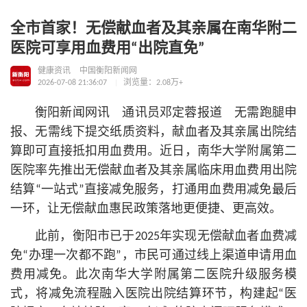
全市首家！无偿献血者及其亲属在南华附二
医院可享用血费用“出院直免”
健康资讯
中国衡阳新闻网
2026-07-08 21:36:07
浏览量：2.08万+
衡阳新闻网讯 通讯员邓定蓉报道 无需跑腿申
报、无需线下提交纸质资料，献血者及其亲属出院结
算即可直接抵扣用血费用。近日，南华大学附属第二
医院率先推出无偿献血者及其亲属临床用血费用出院
结算“一站式”直接减免服务，打通用血费用减免最后
一环，让无偿献血惠民政策落地更便捷、更高效。
此前，衡阳市已于2025年实现无偿献血者血费减
免“办理一次都不跑”，市民可通过线上渠道申请用血
费用减免。此次南华大学附属第二医院升级服务模
式，将减免流程融入医院出院结算环节，构建起“医