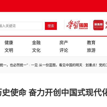
健康
金融
房产
教育
文明
文化
评论
旅游
中全会侧记
·
收藏！党的二十届四中全会公报学习手账
·
新华社评论员：
中全会侧记
·
收藏！党的二十届四中全会公报学习手账
·
新华社评论员：
史使命 奋力开创中国式现代