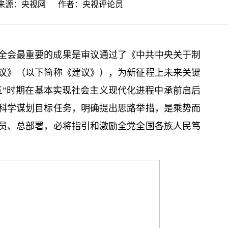
7 来源：
央视网
作者：央视评论员
全会最重要的成果是审议通过了《中共中央关于制
议》（以下简称《建议》），为新征程上未来关键
五”时期在基本实现社会主义现代化进程中承前启后
科学谋划目标任务，明确提出思路举措，是乘势而
员、总部署，必将指引和激励全党全国各族人民笃