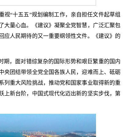
重视“十五五”规划编制工作，亲自担任文件起草组
了大量心血。《建议》凝聚全党智慧，广泛汇聚包
回应人民期待的又一重要纲领性文件。《建议》的
”时期，面对错综复杂的国际形势和艰巨繁重的国内
中央团结带领全党全国各族人民，迎难而上、砥砺
系列重大风险挑战，推动党和国家事业取得新的重
跃上新台阶，中国式现代化迈出新的坚实步伐，第