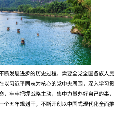
不断发展进步的历史过程，需要全党全国各族人民
在以习
近平
同志为
核心
的党中央周围，深入学习贯
命，牢牢把握战略主动，集中力量办好自己的事，
一个五年规划干，不断开创以中国式现代化全面推