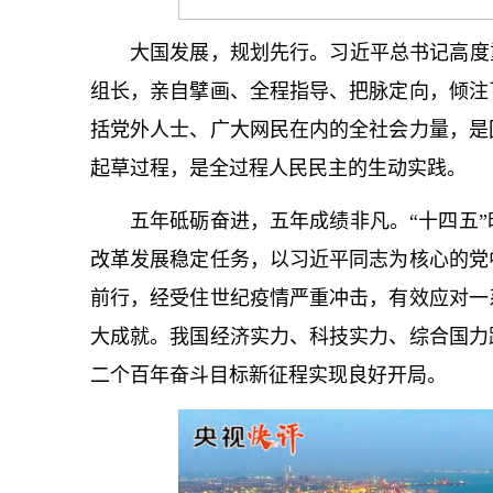
大国发展，规划先行。习
近平
总
书记
高度
组长，亲自擘画、全程指导、把脉定向，倾注
括党外人士、广大网民在内的全社会力量，是
起草过程，是全过程人民民主的生动实践。
五年砥砺奋进，五年成绩非凡。“十四五
改革发展稳定任务，以习
近平
同志为
核心
的党
前行，经受住世纪疫情严重冲击，有效应对一
大成就。我国经济实力、科技实力、综合国力
二个百年奋斗目标新征程实现良好开局。