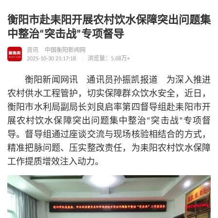
衡阳市赴耒阳开展农村饮水保障突出问题集
中整治“突击战”专项督导
资讯
中国衡阳新闻网
2025-10-30 21:17:18
浏览量：5.08万+
衡阳新闻网讯 通讯员孙振凯报道 为深入推进
农村供水工程管护，切实保障群众饮水安全，近日，
衡阳市水利局副局长刘良启率第四督导组赴耒阳市开
展农村饮水保障突出问题集中整治“突击战”专项督
导。督导组通过座谈交流与现场核验相结合的方式，
精准把脉问题、压实整改责任，为耒阳农村饮水保障
工作提质增效注入动力。