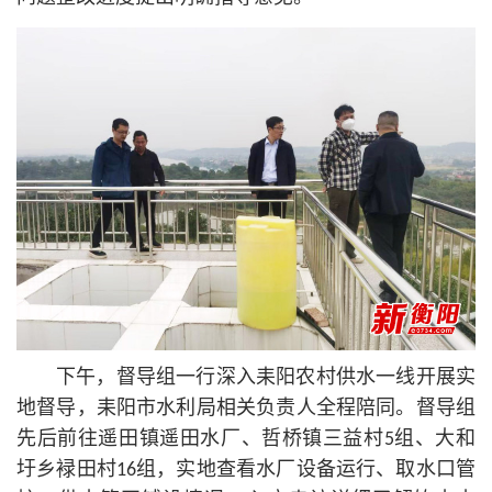
下午，督导组一行深入耒阳农村供水一线开展实
地督导，耒阳市水利局相关负责人全程陪同。督导组
先后前往遥田镇遥田水厂、哲桥镇三益村5组、大和
圩乡䘵田村16组，实地查看水厂设备运行、取水口管