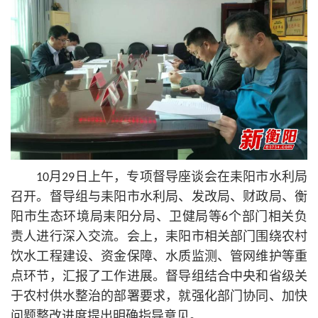
10月29日上午，专项督导座谈会在耒阳市水利局
召开。督导组与耒阳市水利局、发改局、财政局、衡
阳市生态环境局耒阳分局、卫健局等6个部门相关负
责人进行深入交流。会上，耒阳市相关部门围绕农村
饮水工程建设、资金保障、水质监测、管网维护等重
点环节，汇报了工作进展。督导组结合中央和省级关
于农村供水整治的部署要求，就强化部门协同、加快
问题整改进度提出明确指导意见。