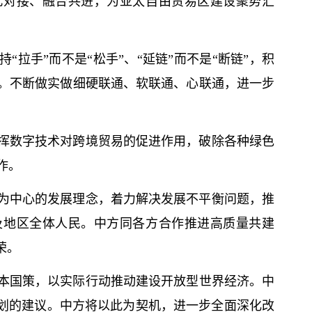
此对接、融合共进，为亚太自由贸易区建设聚势汇
拉手”而不是“松手”、“延链”而不是“断链”，积
。不断做实做细硬联通、软联通、心联通，进一步
挥数字技术对跨境贸易的促进作用，破除各种绿色
作。
为中心的发展理念，着力解决发展不平衡问题，推
及地区全体人民。中方同各方合作推进高质量共建
荣。
本国策，以实际行动推动建设开放型世界经济。中
规划的建议。中方将以此为契机，进一步全面深化改