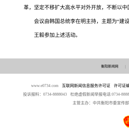
革，坚定不移扩大高水平对外开放，不断以中
会议由韩国总统李在明主持，主题为“建设
王毅参加上述活动。
衡阳新闻网
|
www.e0734.com
互联网新闻信息服务许可证 许可证编号：4
投诉报料：0734-8888043 杜绝虚假新闻举报电话:0734-888
主管主办：中共衡阳市委宣传