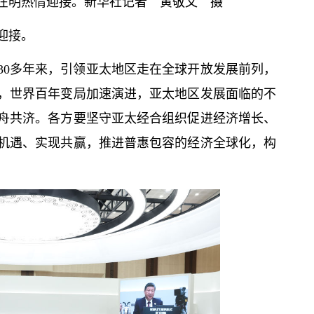
在明热情迎接。新华社记者 黄敬文 摄
迎接。
30多年来，引领亚太地区走在全球开放发展前列，
，世界百年变局加速演进，亚太地区发展面临的不
舟共济。各方要坚守亚太经合组织促进经济增长、
机遇、实现共赢，推进普惠包容的经济全球化，构