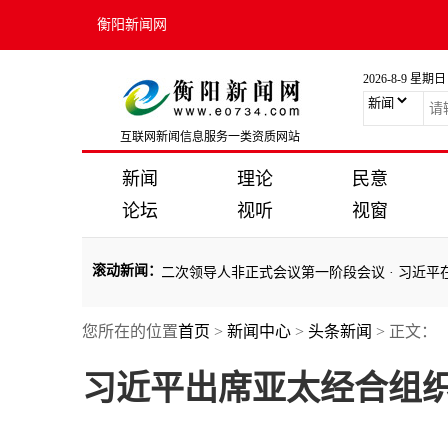
衡阳新闻网
2026-8-9 星期日
互联网新闻信息服务一类资质网站
新闻
理论
民意
论坛
视听
视窗
滚动新闻
：
亚太经合组织第三十二次领导人非正式会议第一阶段会议
·
习近平在亚太
您所在的位置
首页
>
新闻中心
>
头条新闻
> 正文：
亚太经合组织第三十二次领导人非正式会议第一阶段会议
·
习近平在亚太
习近平出席亚太经合组