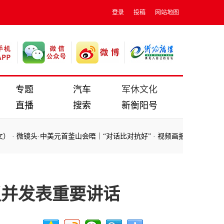
登录
投稿
网站地图
专题
汽车
军休文化
直播
搜索
新衡阳号
微镜头·中美元首釜山会晤｜“对话比对抗好”‍‍
·
视频画报｜习近平主席韩国
微镜头·中美元首釜山会晤｜“对话比对抗好”‍‍
·
视频画报｜习近平主席韩国
议并发表重要讲话