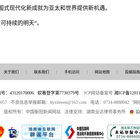
国式现代化新成就为亚太和世界提供新机遇。
可持续的明天”。
关于我们
|
联系我们
|
手机访问
|
网站地图
|
投稿指南
3120170006
;
软著登字第7730379号
ICP网站备案号:
湘ICP备12011
8057 不良信息举报邮箱：hyxinwen@163.com 电话：0734-8888042
部 版权所有：中国衡阳新闻网站 法律支持：湖南业达律师事务所
公