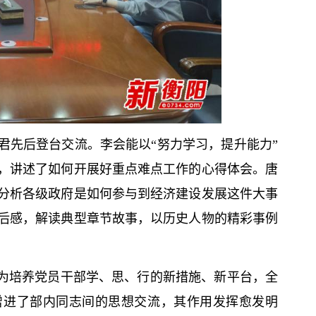
君先后登台交流。李会能以“努力学习，提升能力”
，讲述了如何开展好重点难点工作的心得体会。唐
分析各级政府是如何参与到经济建设发展这件大事
后感，解读典型章节故事，以历史人物的精彩事例
作为培养党员干部学、思、行的新措施、新平台，全
增进了部内同志间的思想交流，其作用发挥愈发明