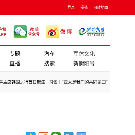
登录
投稿
网站地图
专题
汽车
军休文化
直播
搜索
新衡阳号
席韩国之行首日聚焦
·
习语｜“亚太是我们的共同家园”
·
微视频｜潮起太
席韩国之行首日聚焦
·
习语｜“亚太是我们的共同家园”
·
微视频｜潮起太