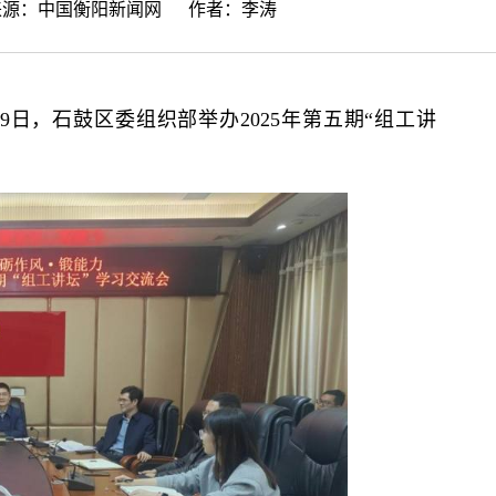
 来源：
中国衡阳新闻网
作者：李涛
9日，石鼓区委组织部举办2025年第五期“组工讲
。