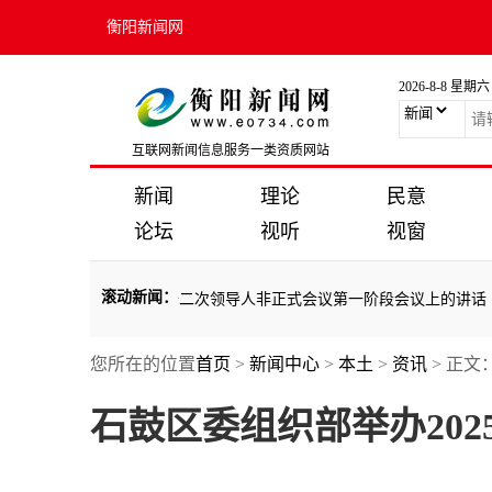
衡阳新闻网
2026-8-8 星期六
互联网新闻信息服务一类资质网站
新闻
理论
民意
论坛
视听
视窗
滚动新闻
：
在亚太经合组织第三十二次领导人非正式会议第一阶段会议上的讲话（全
您所在的位置
首页
>
新闻中心
>
本土
>
资讯
> 正文
在亚太经合组织第三十二次领导人非正式会议第一阶段会议上的讲话（全
石鼓区委组织部举办202