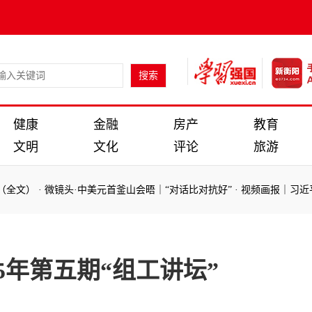
健康
金融
房产
教育
文明
文化
评论
旅游
文）
·
微镜头·中美元首釜山会晤｜“对话比对抗好”‍‍
·
视频画报｜习近平主
：
文）
·
微镜头·中美元首釜山会晤｜“对话比对抗好”‍‍
·
视频画报｜习近平主
5年第五期“组工讲坛”