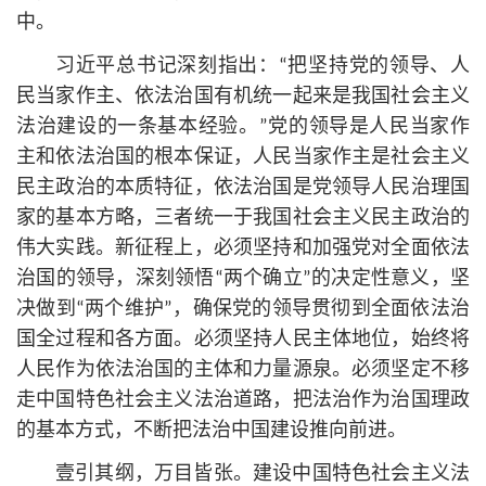
中。
习
近平
总
书记
深刻指出：“把坚持党的领导、人
民当家作主、依法治国有机统一起来是我国社会主义
法治建设的一条基本经验。”党的领导是人民当家作
主和依法治国的根本保证，人民当家作主是社会主义
民主政治的本质特征，依法治国是党领导人民治理国
家的基本方略，三者统一于我国社会主义民主政治的
伟大实践。新征程上，必须坚持和加强党对全面依法
治国的领导，深刻领悟“两个确立”的决定性意义，坚
决做到“两个维护”，确保党的领导贯彻到全面依法治
国全过程和各方面。必须坚持人民主体地位，始终将
人民作为依法治国的主体和力量源泉。必须坚定不移
走中国特色社会主义法治道路，把法治作为治国理政
的基本方式，不断把法治中国建设推向前进。
壹引其纲，万目皆张。建设中国特色社会主义法