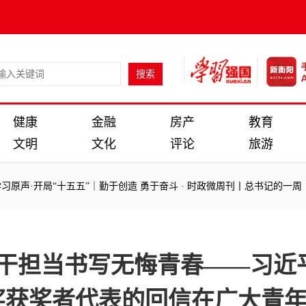
健康
金融
房产
教育
文明
文化
评论
旅游
声·开局“十五五”｜勤于创造 勇于奋斗
·
时政微周刊丨总书记的一周（4月2
声·开局“十五五”｜勤于创造 勇于奋斗
·
时政微周刊丨总书记的一周（4月2
实干担当书写无悔青春——习
奖获奖者代表的回信在广大青