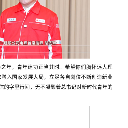
局之年，青年建功正当其时。希望你们胸怀远大理
求融入国家发展大局，立足各自岗位不断创造新业
信的字里行间，无不凝聚着
总
书记
对新时代青年的
。