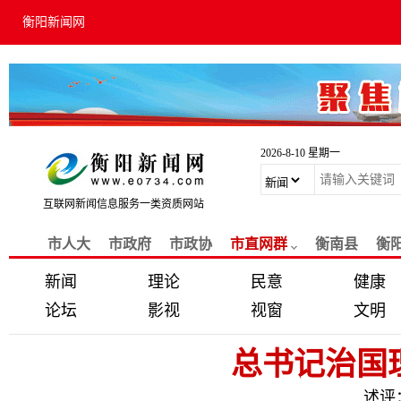
衡阳新闻网
2026-8-10 星期一
互联网新闻信息服务一类资质网站
市人大
市政府
市政协
市直网群
衡南县
衡
新闻
理论
民意
健康
论坛
影视
视窗
文明
总书记治国
述评