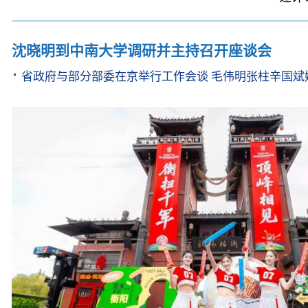
沈晓明到中南大学调研并主持召开座谈会
省政府与部分部委在京举行工作会谈 毛伟明张柱辛国斌